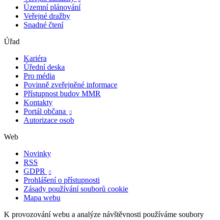
Územní plánování
Veřejné dražby
Snadné čtení
Úřad
Kariéra
Úřední deska
Pro média
Povinně zveřejněné informace
Přístupnost budov MMR
Kontakty
Portál občana

Autorizace osob
Web
Novinky
RSS
GDPR

Prohlášení o přístupnosti
Zásady používání souborů cookie
Mapa webu
K provozování webu a analýze návštěvnosti používáme soubory