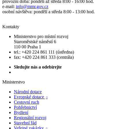
provozní doba: pondělí až středa 8:00 - 16:00 hod.
e-mail:
info@mmr.gov.cz
osobní návštěva: pondělí a středa 8:00 - 13:00 hod.
Kontakty
Ministerstvo pro místní rozvoj
Staroměstské náměstí 6
110 00 Praha 1
tel.: +420 224 861 111 (ústředna)
fax: +420 224 861 333 (centrála)
Sledujte nás a odebírejte
Ministerstvo
Národní dotace
Evropské dotace

Cestovní ruch
Pohřebnictví
Bydlení
Regionální rozvoj
Stavební řád
Veřejné zakázky
