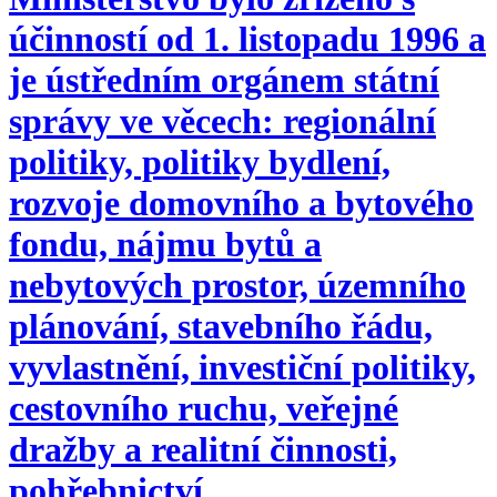
účinností od 1. listopadu 1996 a
je ústředním orgánem státní
správy ve věcech: regionální
politiky, politiky bydlení,
rozvoje domovního a bytového
fondu, nájmu bytů a
nebytových prostor, územního
plánování, stavebního řádu,
vyvlastnění, investiční politiky,
cestovního ruchu, veřejné
dražby a realitní činnosti,
pohřebnictví.