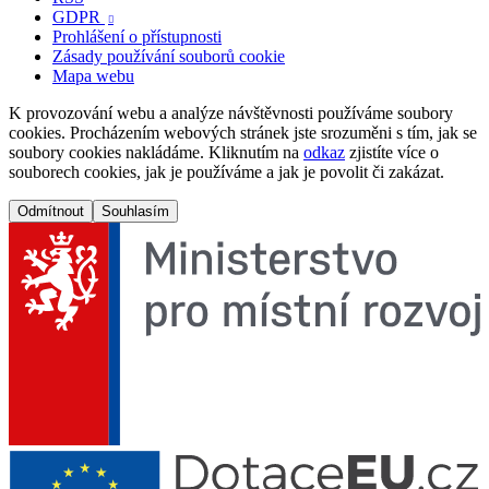
GDPR

Prohlášení o přístupnosti
Zásady používání souborů cookie
Mapa webu
K provozování webu a analýze návštěvnosti používáme soubory
cookies. Procházením webových stránek jste srozuměni s tím, jak se
soubory cookies nakládáme. Kliknutím na
odkaz
zjistíte více o
souborech cookies, jak je používáme a jak je povolit či zakázat.
Odmítnout
Souhlasím