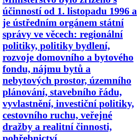
účinností od 1. listopadu 1996 a
je ústředním orgánem státní
správy ve věcech: regionální
politiky, politiky bydlení,
rozvoje domovního a bytového
fondu, nájmu bytů a
nebytových prostor, územního
plánování, stavebního řádu,
vyvlastnění, investiční politiky,
cestovního ruchu, veřejné
dražby a realitní činnosti,
pohřebnictví.