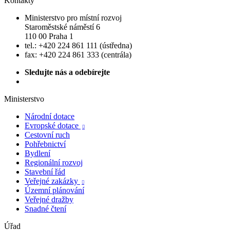
Kontakty
Ministerstvo pro místní rozvoj
Staroměstské náměstí 6
110 00 Praha 1
tel.: +420 224 861 111 (ústředna)
fax: +420 224 861 333 (centrála)
Sledujte nás a odebírejte
Ministerstvo
Národní dotace
Evropské dotace

Cestovní ruch
Pohřebnictví
Bydlení
Regionální rozvoj
Stavební řád
Veřejné zakázky

Územní plánování
Veřejné dražby
Snadné čtení
Úřad