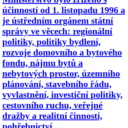
účinností od 1. listopadu 1996 a
je ústředním orgánem státní
správy ve věcech: regionální
politiky, politiky bydlení,
rozvoje domovního a bytového
fondu, nájmu bytů a
nebytových prostor, územního
plánování, stavebního řádu,
vyvlastnění, investiční politiky,
cestovního ruchu, veřejné
dražby a realitní činnosti,
pohřebnictví.