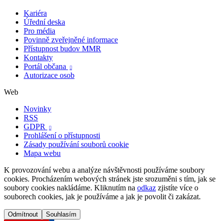
Kariéra
Úřední deska
Pro média
Povinně zveřejněné informace
Přístupnost budov MMR
Kontakty
Portál občana

Autorizace osob
Web
Novinky
RSS
GDPR

Prohlášení o přístupnosti
Zásady používání souborů cookie
Mapa webu
K provozování webu a analýze návštěvnosti používáme soubory
cookies. Procházením webových stránek jste srozuměni s tím, jak se
soubory cookies nakládáme. Kliknutím na
odkaz
zjistíte více o
souborech cookies, jak je používáme a jak je povolit či zakázat.
Odmítnout
Souhlasím