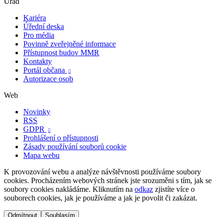
Úřad
Kariéra
Úřední deska
Pro média
Povinně zveřejněné informace
Přístupnost budov MMR
Kontakty
Portál občana

Autorizace osob
Web
Novinky
RSS
GDPR

Prohlášení o přístupnosti
Zásady používání souborů cookie
Mapa webu
K provozování webu a analýze návštěvnosti používáme soubory
cookies. Procházením webových stránek jste srozuměni s tím, jak se
soubory cookies nakládáme. Kliknutím na
odkaz
zjistíte více o
souborech cookies, jak je používáme a jak je povolit či zakázat.
Odmítnout
Souhlasím