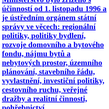
účinností od 1. listopadu 1996 a
je ústředním orgánem státní
správy ve věcech: regionální
politiky, politiky bydlení,
rozvoje domovního a bytového
fondu, nájmu bytů a
nebytových prostor, územního
plánování, stavebního řádu,
vyvlastnění, investiční politiky,
cestovního ruchu, veřejné
dražby a realitní činnosti,
pohřebnictví.