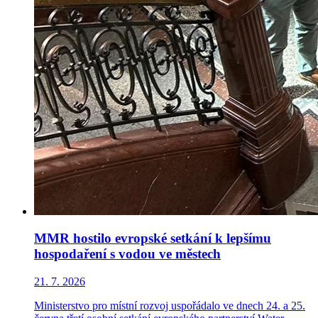
MMR hostilo evropské setkání k lepšímu
hospodaření s vodou ve městech
21. 7. 2026
Ministerstvo pro místní rozvoj uspořádalo ve dnech 24. a 25.