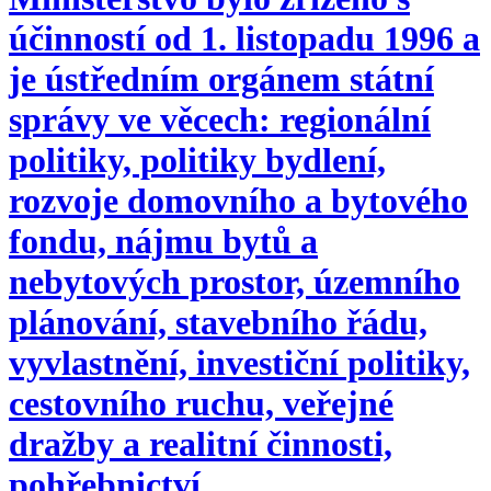
účinností od 1. listopadu 1996 a
je ústředním orgánem státní
správy ve věcech: regionální
politiky, politiky bydlení,
rozvoje domovního a bytového
fondu, nájmu bytů a
nebytových prostor, územního
plánování, stavebního řádu,
vyvlastnění, investiční politiky,
cestovního ruchu, veřejné
dražby a realitní činnosti,
pohřebnictví.