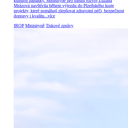
kulturní památky. Ministryně pro místní rozvoj Zuzana
Mrázová navštívila během výjezdu do Plzeňského kraje
projekty, které pomáhají zlepšovat zdravotní péči, bezpečnost
dopravy i kvalitu...
více
IROP
Ministryně
Tiskové zprávy