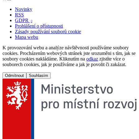
Novinky
RSS
GDPR

Prohlášení o přístupnosti
Zásady používání souborů cookie
Mapa webu
K provozování webu a analýze návštěvnosti používáme soubory
cookies. Procházením webových stránek jste srozuměni s tím, jak se
soubory cookies nakládáme. Kliknutím na
odkaz
zjistíte více o
souborech cookies, jak je používáme a jak je povolit či zakázat.
Odmítnout
Souhlasím