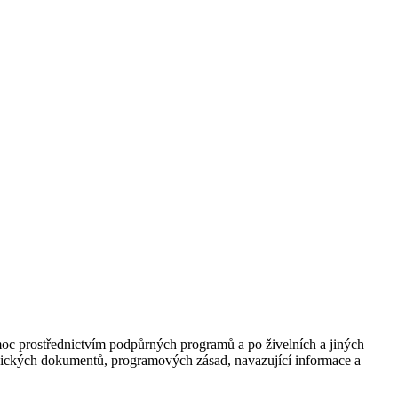
moc prostřednictvím podpůrných programů a po živelních a jiných
gických dokumentů, programových zásad, navazující informace a