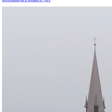
neformálnějších tématech.
více