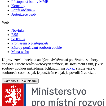
Přístupnost budov MMR
Kontakty
Portál občana

Autorizace osob
Web
Novinky
RSS
GDPR

Prohlášení o přístupnosti
Zásady používání souborů cookie
Mapa webu
K provozování webu a analýze návštěvnosti používáme soubory
cookies. Procházením webových stránek jste srozuměni s tím, jak se
soubory cookies nakládáme. Kliknutím na
odkaz
zjistíte více o
souborech cookies, jak je používáme a jak je povolit či zakázat.
Odmítnout
Souhlasím