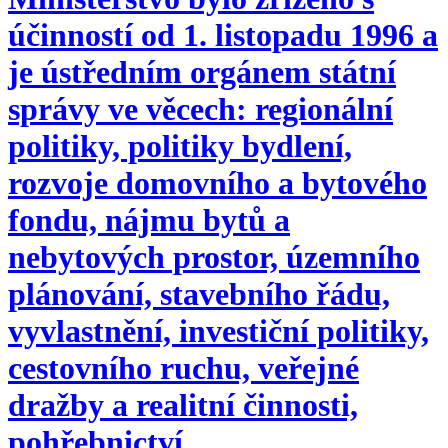
účinností od 1. listopadu 1996 a
je ústředním orgánem státní
správy ve věcech: regionální
politiky, politiky bydlení,
rozvoje domovního a bytového
fondu, nájmu bytů a
nebytových prostor, územního
plánování, stavebního řádu,
vyvlastnění, investiční politiky,
cestovního ruchu, veřejné
dražby a realitní činnosti,
pohřebnictví.