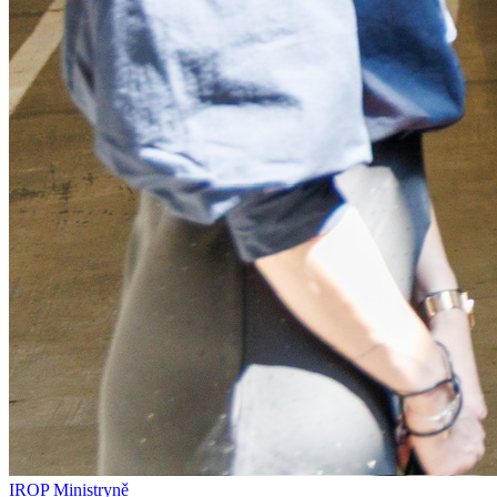
IROP
Ministryně