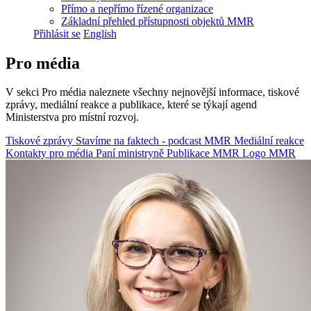
Přímo a nepřímo řízené organizace
Základní přehled přístupnosti objektů MMR
Přihlásit se
English
Pro média
V sekci Pro média naleznete všechny nejnovější informace, tiskové
zprávy, mediální reakce a publikace, které se týkají agend
Ministerstva pro místní rozvoj.
Tiskové zprávy
Stavíme na faktech - podcast MMR
Mediální reakce
Kontakty pro média
Paní ministryně
Publikace MMR
Logo MMR