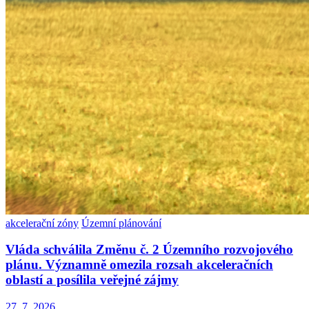
akcelerační zóny
Územní plánování
Vláda schválila Změnu č. 2 Územního rozvojového
plánu. Významně omezila rozsah akceleračních
oblastí a posílila veřejné zájmy
27. 7. 2026