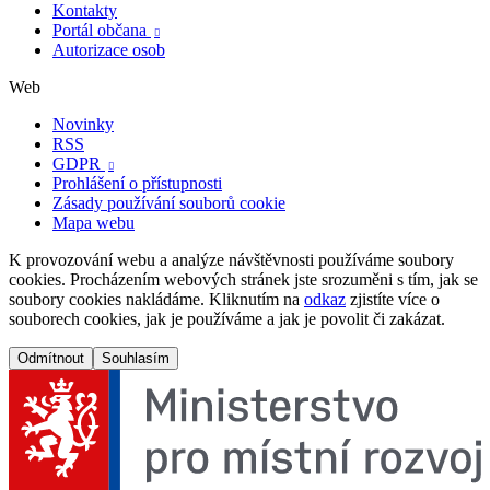
Kontakty
Portál občana

Autorizace osob
Web
Novinky
RSS
GDPR

Prohlášení o přístupnosti
Zásady používání souborů cookie
Mapa webu
K provozování webu a analýze návštěvnosti používáme soubory
cookies. Procházením webových stránek jste srozuměni s tím, jak se
soubory cookies nakládáme. Kliknutím na
odkaz
zjistíte více o
souborech cookies, jak je používáme a jak je povolit či zakázat.
Odmítnout
Souhlasím