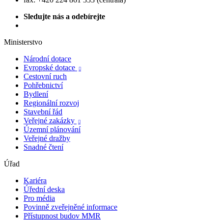
Sledujte nás a odebírejte
Ministerstvo
Národní dotace
Evropské dotace

Cestovní ruch
Pohřebnictví
Bydlení
Regionální rozvoj
Stavební řád
Veřejné zakázky

Územní plánování
Veřejné dražby
Snadné čtení
Úřad
Kariéra
Úřední deska
Pro média
Povinně zveřejněné informace
Přístupnost budov MMR