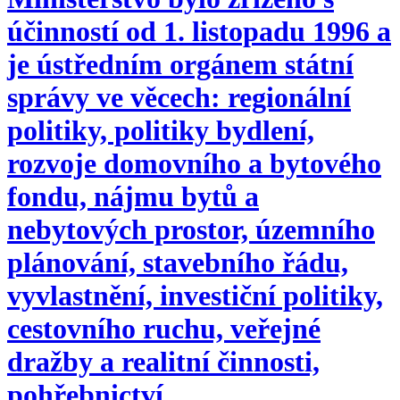
účinností od 1. listopadu 1996 a
je ústředním orgánem státní
správy ve věcech: regionální
politiky, politiky bydlení,
rozvoje domovního a bytového
fondu, nájmu bytů a
nebytových prostor, územního
plánování, stavebního řádu,
vyvlastnění, investiční politiky,
cestovního ruchu, veřejné
dražby a realitní činnosti,
pohřebnictví.