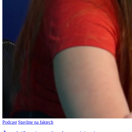
Podcast
Stavíme na faktech