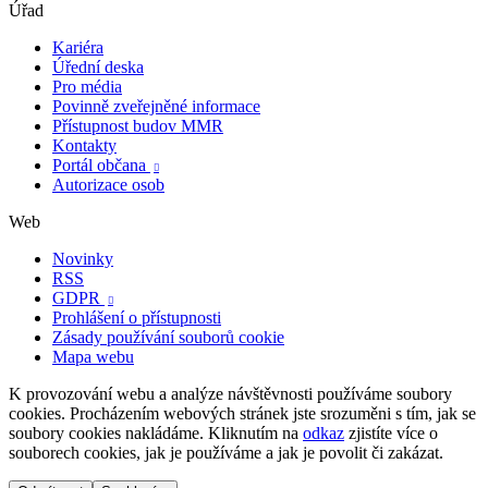
Úřad
Kariéra
Úřední deska
Pro média
Povinně zveřejněné informace
Přístupnost budov MMR
Kontakty
Portál občana

Autorizace osob
Web
Novinky
RSS
GDPR

Prohlášení o přístupnosti
Zásady používání souborů cookie
Mapa webu
K provozování webu a analýze návštěvnosti používáme soubory
cookies. Procházením webových stránek jste srozuměni s tím, jak se
soubory cookies nakládáme. Kliknutím na
odkaz
zjistíte více o
souborech cookies, jak je používáme a jak je povolit či zakázat.