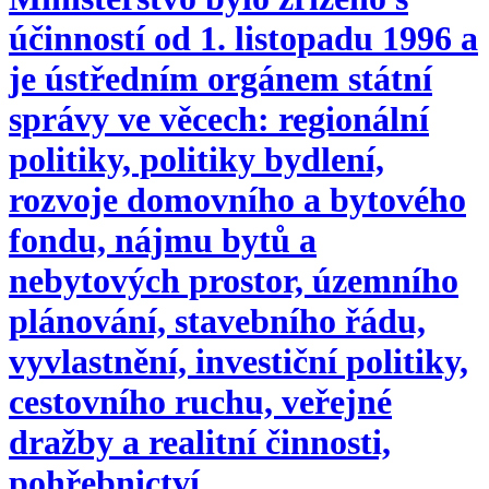
účinností od 1. listopadu 1996 a
je ústředním orgánem státní
správy ve věcech: regionální
politiky, politiky bydlení,
rozvoje domovního a bytového
fondu, nájmu bytů a
nebytových prostor, územního
plánování, stavebního řádu,
vyvlastnění, investiční politiky,
cestovního ruchu, veřejné
dražby a realitní činnosti,
pohřebnictví.