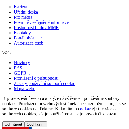
Kariéra
Úřední deska
Pro média
Povinně zveřejněné informace
Přístupnost budov MMR
Kontakty
Portál občana

Autorizace osob
Web
Novinky
RSS
GDPR

Prohlášení o přístupnosti
Zásady používání souborů cookie
Mapa webu
K provozování webu a analýze návštěvnosti používáme soubory
cookies. Procházením webových stránek jste srozuměni s tím, jak se
soubory cookies nakládáme. Kliknutím na
odkaz
zjistíte více o
souborech cookies, jak je používáme a jak je povolit či zakázat.
Odmítnout
Souhlasím