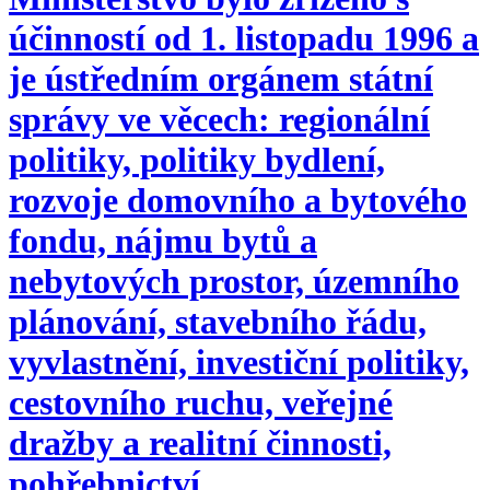
účinností od 1. listopadu 1996 a
je ústředním orgánem státní
správy ve věcech: regionální
politiky, politiky bydlení,
rozvoje domovního a bytového
fondu, nájmu bytů a
nebytových prostor, územního
plánování, stavebního řádu,
vyvlastnění, investiční politiky,
cestovního ruchu, veřejné
dražby a realitní činnosti,
pohřebnictví.