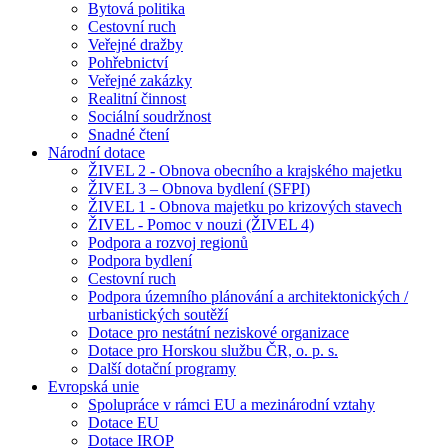
Bytová politika
Cestovní ruch
Veřejné dražby
Pohřebnictví
Veřejné zakázky
Realitní činnost
Sociální soudržnost
Snadné čtení
Národní dotace
ŽIVEL 2 - Obnova obecního a krajského majetku
ŽIVEL 3 – Obnova bydlení (SFPI)
ŽIVEL 1 - Obnova majetku po krizových stavech
ŽIVEL - Pomoc v nouzi (ŽIVEL 4)
Podpora a rozvoj regionů
Podpora bydlení
Cestovní ruch
Podpora územního plánování a architektonických /
urbanistických soutěží
Dotace pro nestátní neziskové organizace
Dotace pro Horskou službu ČR, o. p. s.
Další dotační programy
Evropská unie
Spolupráce v rámci EU a mezinárodní vztahy
Dotace EU
Dotace IROP