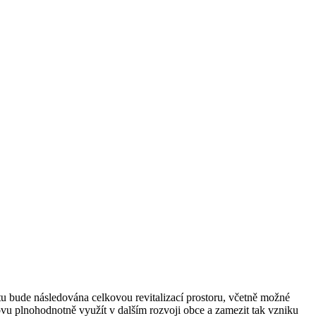
u bude následována celkovou revitalizací prostoru, včetně možné
ovu plnohodnotně využít v dalším rozvoji obce a zamezit tak vzniku