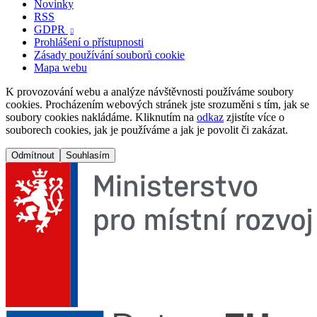
Novinky
RSS
GDPR

Prohlášení o přístupnosti
Zásady používání souborů cookie
Mapa webu
K provozování webu a analýze návštěvnosti používáme soubory
cookies. Procházením webových stránek jste srozuměni s tím, jak se
soubory cookies nakládáme. Kliknutím na
odkaz
zjistíte více o
souborech cookies, jak je používáme a jak je povolit či zakázat.
Odmítnout
Souhlasím