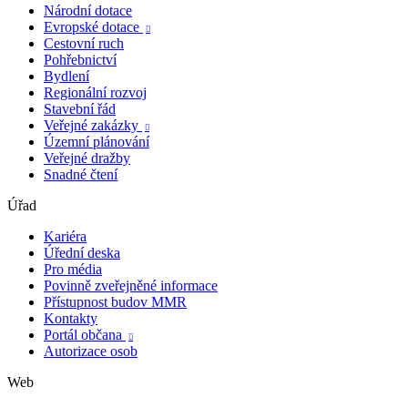
Národní dotace
Evropské dotace

Cestovní ruch
Pohřebnictví
Bydlení
Regionální rozvoj
Stavební řád
Veřejné zakázky

Územní plánování
Veřejné dražby
Snadné čtení
Úřad
Kariéra
Úřední deska
Pro média
Povinně zveřejněné informace
Přístupnost budov MMR
Kontakty
Portál občana

Autorizace osob
Web