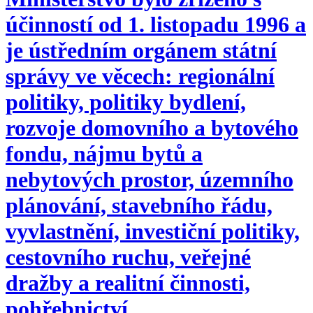
účinností od 1. listopadu 1996 a
je ústředním orgánem státní
správy ve věcech: regionální
politiky, politiky bydlení,
rozvoje domovního a bytového
fondu, nájmu bytů a
nebytových prostor, územního
plánování, stavebního řádu,
vyvlastnění, investiční politiky,
cestovního ruchu, veřejné
dražby a realitní činnosti,
pohřebnictví.