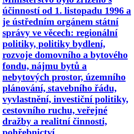
účinností od 1. listopadu 1996 a
je ústředním orgánem státní
správy ve věcech: regionální
politiky, politiky bydlení,
rozvoje domovního a bytového
fondu, nájmu bytů a
nebytových prostor, územního
plánování, stavebního řádu,
vyvlastnění, investiční politiky,
cestovního ruchu, veřejné
dražby a realitní činnosti,
pohřebnictví.