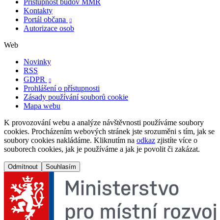
Přístupnost budov MMR
Kontakty
Portál občana

Autorizace osob
Web
Novinky
RSS
GDPR

Prohlášení o přístupnosti
Zásady používání souborů cookie
Mapa webu
K provozování webu a analýze návštěvnosti používáme soubory
cookies. Procházením webových stránek jste srozuměni s tím, jak se
soubory cookies nakládáme. Kliknutím na
odkaz
zjistíte více o
souborech cookies, jak je používáme a jak je povolit či zakázat.
Odmítnout
Souhlasím