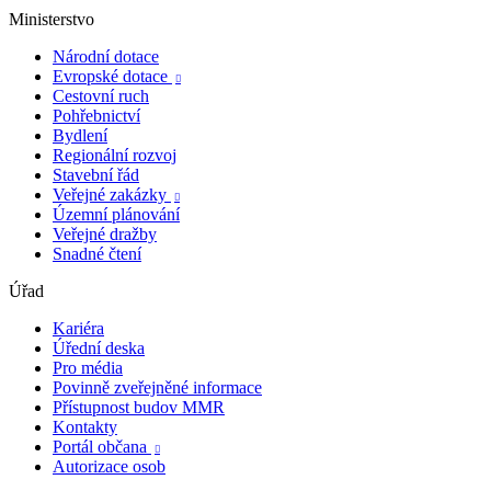
Ministerstvo
Národní dotace
Evropské dotace

Cestovní ruch
Pohřebnictví
Bydlení
Regionální rozvoj
Stavební řád
Veřejné zakázky

Územní plánování
Veřejné dražby
Snadné čtení
Úřad
Kariéra
Úřední deska
Pro média
Povinně zveřejněné informace
Přístupnost budov MMR
Kontakty
Portál občana

Autorizace osob