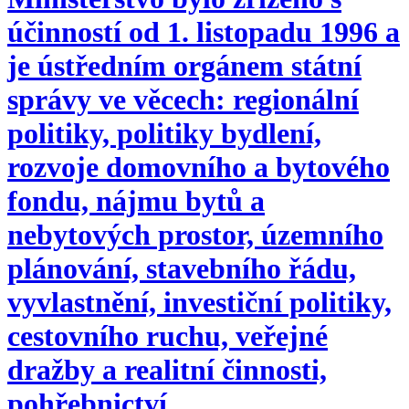
účinností od 1. listopadu 1996 a
je ústředním orgánem státní
správy ve věcech: regionální
politiky, politiky bydlení,
rozvoje domovního a bytového
fondu, nájmu bytů a
nebytových prostor, územního
plánování, stavebního řádu,
vyvlastnění, investiční politiky,
cestovního ruchu, veřejné
dražby a realitní činnosti,
pohřebnictví.