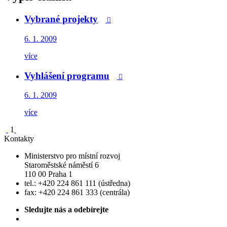
Vybrané projekty

6. 1. 2009
více
Vyhlášení programu

6. 1. 2009
více
1
Kontakty
Ministerstvo pro místní rozvoj
Staroměstské náměstí 6
110 00 Praha 1
tel.: +420 224 861 111 (ústředna)
fax: +420 224 861 333 (centrála)
Sledujte nás a odebírejte