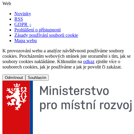
Web
Novinky
RSS
GDPR

Prohlášení o přístupnosti
Zásady používání souborů cookie
Mapa webu
K provozování webu a analýze návštěvnosti používáme soubory
cookies. Procházením webových stránek jste srozuměni s tím, jak se
soubory cookies nakládáme. Kliknutím na
odkaz
zjistíte více o
souborech cookies, jak je používáme a jak je povolit či zakázat.
Odmítnout
Souhlasím