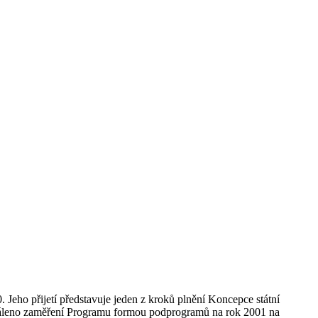
 Jeho přijetí představuje jeden z kroků plnění Koncepce státní
chváleno zaměření Programu formou podprogramů na rok 2001 na