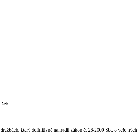
ažeb
dražbách, který definitivně nahradil zákon č. 26/2000 Sb., o veřejných