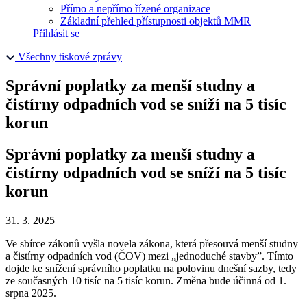
Přímo a nepřímo řízené organizace
Základní přehled přístupnosti objektů MMR
Přihlásit se
Všechny tiskové zprávy
Správní poplatky za menší studny a
čistírny odpadních vod se sníží na 5 tisíc
korun
Správní poplatky za menší studny a
čistírny odpadních vod se sníží na 5 tisíc
korun
31. 3. 2025
Ve sbírce zákonů vyšla novela zákona, která přesouvá menší studny
a čistírny odpadních vod (ČOV) mezi „jednoduché stavby”. Tímto
dojde ke snížení správního poplatku na polovinu dnešní sazby, tedy
ze současných 10 tisíc na 5 tisíc korun. Změna bude účinná od 1.
srpna 2025.