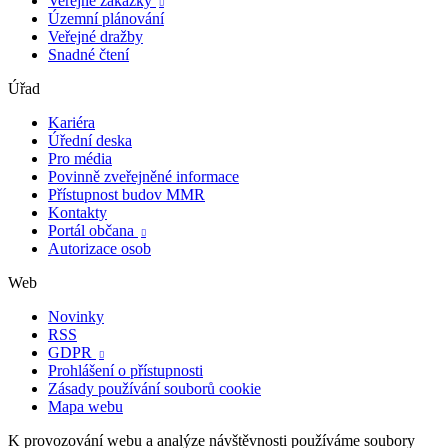
Veřejné zakázky

Územní plánování
Veřejné dražby
Snadné čtení
Úřad
Kariéra
Úřední deska
Pro média
Povinně zveřejněné informace
Přístupnost budov MMR
Kontakty
Portál občana

Autorizace osob
Web
Novinky
RSS
GDPR

Prohlášení o přístupnosti
Zásady používání souborů cookie
Mapa webu
K provozování webu a analýze návštěvnosti používáme soubory