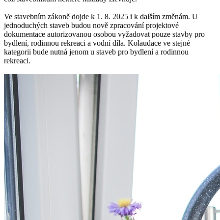
Ve stavebním zákoně dojde k 1. 8. 2025 i k dalším změnám. U
jednoduchých staveb budou nově zpracování projektové
dokumentace autorizovanou osobou vyžadovat pouze stavby pro
bydlení, rodinnou rekreaci a vodní díla. Kolaudace ve stejné
kategorii bude nutná jenom u staveb pro bydlení a rodinnou
rekreaci.