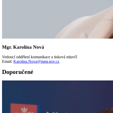
Mgr. Karolína Nová
Vedoucí oddělení komunikace a tisková mluvčí
Email:
Karolina.Nova@mmr.gov.cz
Doporučené