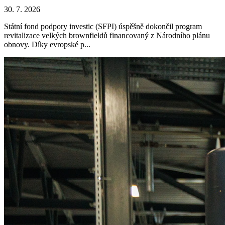
30. 7. 2026
Státní fond podpory investic (SFPI) úspěšně dokončil program
revitalizace velkých brownfieldů financovaný z Národního plánu
obnovy. Díky evropské p...