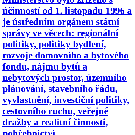
účinností od 1. listopadu 1996 a
je ústředním orgánem státní
správy ve věcech: regionální
politiky, politiky bydlení,
rozvoje domovního a bytového
fondu, nájmu bytů a
nebytových prostor, územního
plánování, stavebního řádu,
vyvlastnění, investiční politiky,
cestovního ruchu, veřejné
dražby a realitní činnosti,
pohřebnictví.