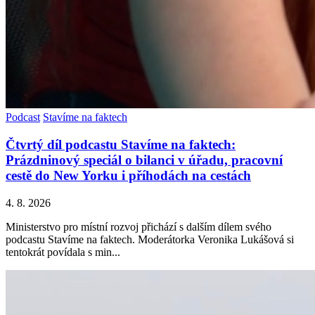
Podcast
Stavíme na faktech
Čtvrtý díl podcastu Stavíme na faktech:
Prázdninový speciál o bilanci v úřadu, pracovní
cestě do New Yorku i příhodách na cestách
4. 8. 2026
Ministerstvo pro místní rozvoj přichází s dalším dílem svého
podcastu Stavíme na faktech. Moderátorka Veronika Lukášová si
tentokrát povídala s min...