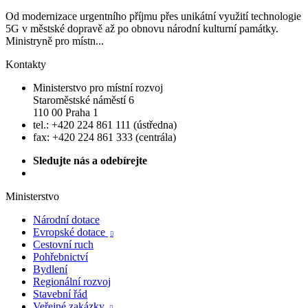
Od modernizace urgentního příjmu přes unikátní využití technologie
5G v městské dopravě až po obnovu národní kulturní památky.
Ministryně pro místn...
Kontakty
Ministerstvo pro místní rozvoj
Staroměstské náměstí 6
110 00 Praha 1
tel.: +420 224 861 111 (ústředna)
fax: +420 224 861 333 (centrála)
Sledujte nás a odebírejte
Ministerstvo
Národní dotace
Evropské dotace

Cestovní ruch
Pohřebnictví
Bydlení
Regionální rozvoj
Stavební řád
Veřejné zakázky
