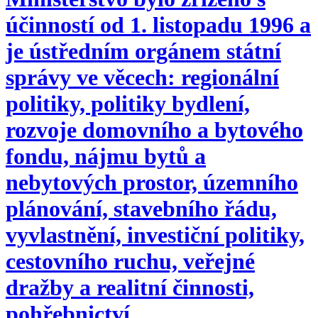
účinností od 1. listopadu 1996 a
je ústředním orgánem státní
správy ve věcech: regionální
politiky, politiky bydlení,
rozvoje domovního a bytového
fondu, nájmu bytů a
nebytových prostor, územního
plánování, stavebního řádu,
vyvlastnění, investiční politiky,
cestovního ruchu, veřejné
dražby a realitní činnosti,
pohřebnictví.