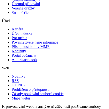
Územní plánování
Veřejné dražby
Snadné čtení
Úřad
Kariéra
Úřední deska
Pro média
Povinně zveřejněné informace
Přístupnost budov MMR
Kontakty
Portál občana

Autorizace osob
Web
Novinky
RSS
GDPR

Prohlášení o přístupnosti
Zásady používání souborů cookie
Mapa webu
K provozování webu a analýze návštěvnosti používáme soubory