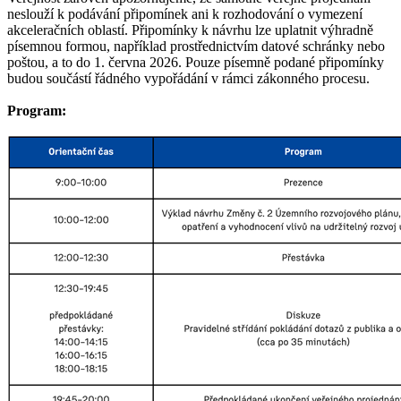
neslouží k podávání připomínek ani k rozhodování o vymezení
akceleračních oblastí. Připomínky k návrhu lze uplatnit výhradně
písemnou formou, například prostřednictvím datové schránky nebo
poštou, a to do 1. června 2026. Pouze písemně podané připomínky
budou součástí řádného vypořádání v rámci zákonného procesu.
Program: