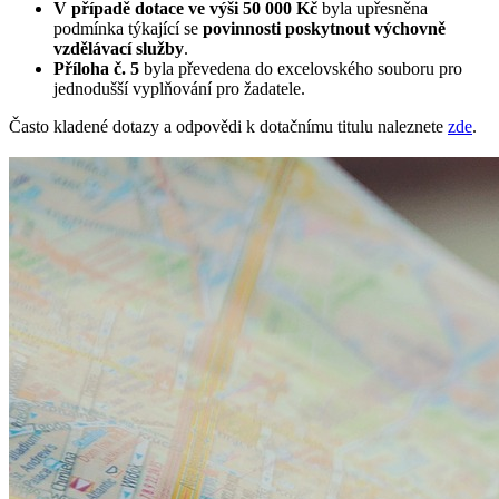
V případě dotace ve výši 50 000 Kč
byla upřesněna
podmínka týkající se
povinnosti poskytnout výchovně
vzdělávací služby
.
Příloha č. 5
byla převedena do excelovského souboru pro
jednodušší vyplňování pro žadatele.
Často kladené dotazy a odpovědi k dotačnímu titulu naleznete
zde
.