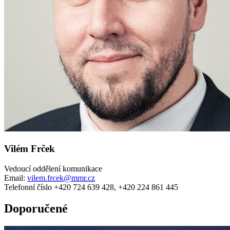
Vilém Frček
Vedoucí oddělení komunikace
Email:
vilem.frcek@mmr.cz
Telefonní číslo +420 724 639 428, +420 224 861 445
Doporučené