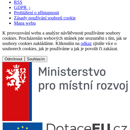
RSS
GDPR

Prohlášení o přístupnosti
Zásady používání souborů cookie
Mapa webu
K provozování webu a analýze návštěvnosti používáme soubory
cookies. Procházením webových stránek jste srozuměni s tím, jak se
soubory cookies nakládáme. Kliknutím na
odkaz
zjistíte více o
souborech cookies, jak je používáme a jak je povolit či zakázat.
Odmítnout
Souhlasím