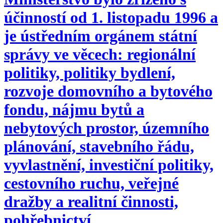
účinností od 1. listopadu 1996 a
je ústředním orgánem státní
správy ve věcech: regionální
politiky, politiky bydlení,
rozvoje domovního a bytového
fondu, nájmu bytů a
nebytových prostor, územního
plánování, stavebního řádu,
vyvlastnění, investiční politiky,
cestovního ruchu, veřejné
dražby a realitní činnosti,
pohřebnictví.