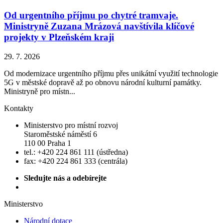
Od urgentního příjmu po chytré tramvaje.
Ministryně Zuzana Mrázová navštívila klíčové
projekty v Plzeňském kraji
29. 7. 2026
Od modernizace urgentního příjmu přes unikátní využití technologie
5G v městské dopravě až po obnovu národní kulturní památky.
Ministryně pro místn...
Kontakty
Ministerstvo pro místní rozvoj
Staroměstské náměstí 6
110 00 Praha 1
tel.: +420 224 861 111 (ústředna)
fax: +420 224 861 333 (centrála)
Sledujte nás a odebírejte
Ministerstvo
Národní dotace