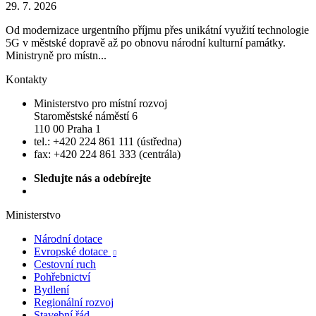
29. 7. 2026
Od modernizace urgentního příjmu přes unikátní využití technologie
5G v městské dopravě až po obnovu národní kulturní památky.
Ministryně pro místn...
Kontakty
Ministerstvo pro místní rozvoj
Staroměstské náměstí 6
110 00 Praha 1
tel.: +420 224 861 111 (ústředna)
fax: +420 224 861 333 (centrála)
Sledujte nás a odebírejte
Ministerstvo
Národní dotace
Evropské dotace

Cestovní ruch
Pohřebnictví
Bydlení
Regionální rozvoj
Stavební řád