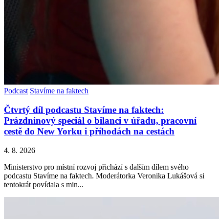
Podcast
Stavíme na faktech
Čtvrtý díl podcastu Stavíme na faktech:
Prázdninový speciál o bilanci v úřadu, pracovní
cestě do New Yorku i příhodách na cestách
4. 8. 2026
Ministerstvo pro místní rozvoj přichází s dalším dílem svého
podcastu Stavíme na faktech. Moderátorka Veronika Lukášová si
tentokrát povídala s min...