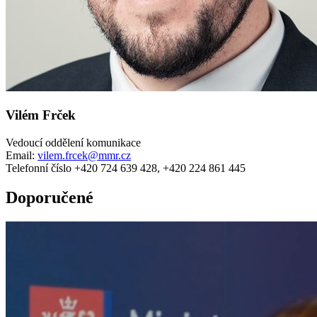
Vilém Frček
Vedoucí oddělení komunikace
Email:
vilem.frcek@mmr.cz
Telefonní číslo +420 724 639 428, +420 224 861 445
Doporučené