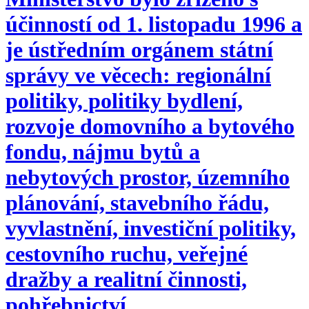
účinností od 1. listopadu 1996 a
je ústředním orgánem státní
správy ve věcech: regionální
politiky, politiky bydlení,
rozvoje domovního a bytového
fondu, nájmu bytů a
nebytových prostor, územního
plánování, stavebního řádu,
vyvlastnění, investiční politiky,
cestovního ruchu, veřejné
dražby a realitní činnosti,
pohřebnictví.