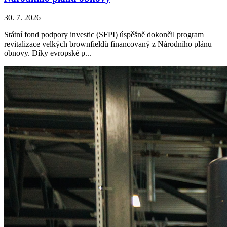
30. 7. 2026
Státní fond podpory investic (SFPI) úspěšně dokončil program
revitalizace velkých brownfieldů financovaný z Národního plánu
obnovy. Díky evropské p...