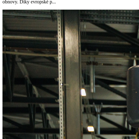
obnovy. Díky evropské p...