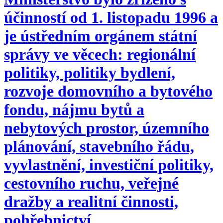
účinností od 1. listopadu 1996 a
je ústředním orgánem státní
správy ve věcech: regionální
politiky, politiky bydlení,
rozvoje domovního a bytového
fondu, nájmu bytů a
nebytových prostor, územního
plánování, stavebního řádu,
vyvlastnění, investiční politiky,
cestovního ruchu, veřejné
dražby a realitní činnosti,
pohřebnictví.