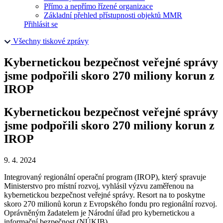
Přímo a nepřímo řízené organizace
Základní přehled přístupnosti objektů MMR
Přihlásit se
Všechny tiskové zprávy
Kybernetickou bezpečnost veřejné správy
jsme podpořili skoro 270 miliony korun z
IROP
Kybernetickou bezpečnost veřejné správy
jsme podpořili skoro 270 miliony korun z
IROP
9. 4. 2024
Integrovaný regionální operační program (IROP), který spravuje
Ministerstvo pro místní rozvoj, vyhlásil výzvu zaměřenou na
kybernetickou bezpečnost veřejné správy. Resort na to poskytne
skoro 270 milionů korun z Evropského fondu pro regionální rozvoj.
Oprávněným žadatelem je Národní úřad pro kybernetickou a
informační bezpečnost (NÚKIB).