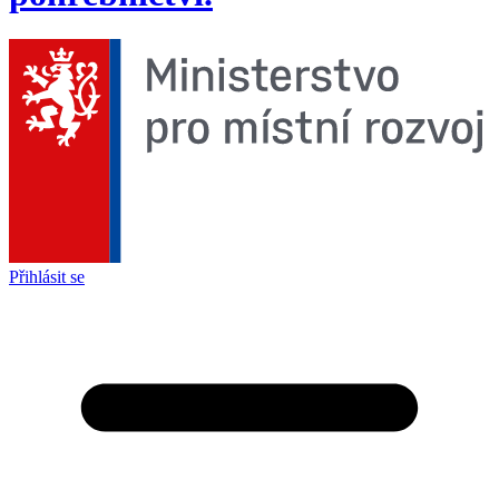
Přihlásit se