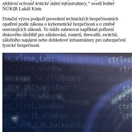
efektivní ochraně kritické státní infrastruktury,“
uvedl ředitel
NÚKIB Lukáš Kintr.
Dotační výzva podpoří provedení technických bezpečnostních
opatření podle zákona o kybernetické bezpečnosti a o změně
souvisejících zákonů. To může zahrnovat například pořízení
diskového úložiště pro zálohování, routerů, firewallů, switchů,
záložního napájení nebo dohledové infrastruktury pro zabezpečení
fyzické bezpečnosti.