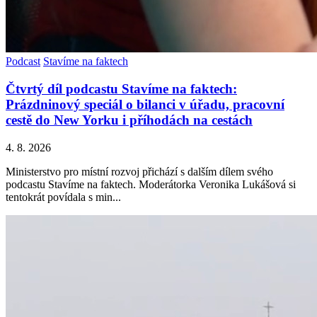
Podcast
Stavíme na faktech
Čtvrtý díl podcastu Stavíme na faktech:
Prázdninový speciál o bilanci v úřadu, pracovní
cestě do New Yorku i příhodách na cestách
4. 8. 2026
Ministerstvo pro místní rozvoj přichází s dalším dílem svého
podcastu Stavíme na faktech. Moderátorka Veronika Lukášová si
tentokrát povídala s min...