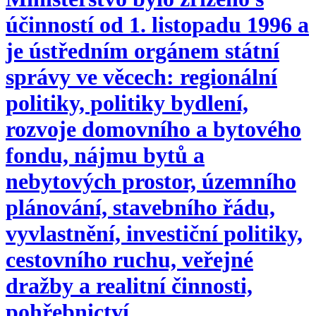
účinností od 1. listopadu 1996 a
je ústředním orgánem státní
správy ve věcech: regionální
politiky, politiky bydlení,
rozvoje domovního a bytového
fondu, nájmu bytů a
nebytových prostor, územního
plánování, stavebního řádu,
vyvlastnění, investiční politiky,
cestovního ruchu, veřejné
dražby a realitní činnosti,
pohřebnictví.