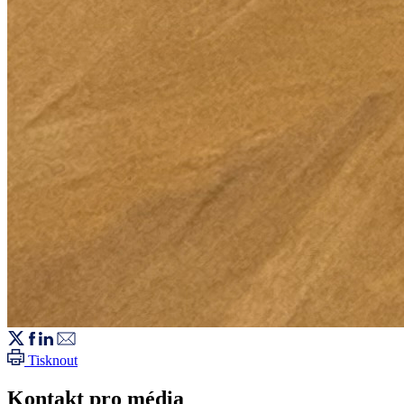
Tisknout
Kontakt pro média