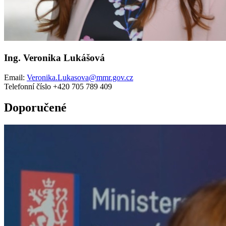
Ing. Veronika Lukášová
Email:
Veronika.Lukasova@mmr.gov.cz
Telefonní číslo +420 705 789 409
Doporučené