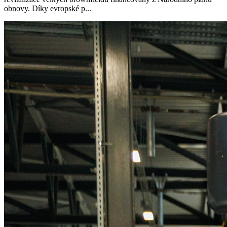
obnovy. Díky evropské p...