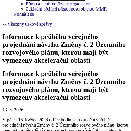
Přímo a nepřímo řízené organizace
Základní přehled přístupnosti objektů MMR
Přihlásit se
Všechny tiskové zprávy
Informace k průběhu veřejného
projednání návrhu Změny č. 2 Územního
rozvojového plánu, kterou mají být
vymezeny akcelerační oblasti
Informace k průběhu veřejného
projednání návrhu Změny č. 2 Územního
rozvojového plánu, kterou mají být
vymezeny akcelerační oblasti
13. 5. 2026
V pátek 15. května 2026 od 10 hodin se uskuteční veřejné
projednání návrhu Změny č. 2 Územního rozvojového plánu, kterou
mají být na základě zákona o urychlení využívání obnovitelných