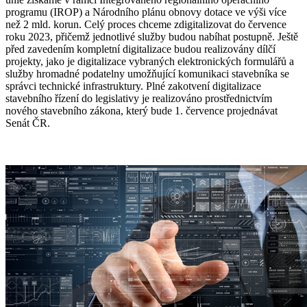
programu (IROP) a Národního plánu obnovy dotace ve výši více
než 2 mld. korun. Celý proces chceme zdigitalizovat do července
roku 2023, přičemž jednotlivé služby budou nabíhat postupně. Ještě
před zavedením kompletní digitalizace budou realizovány dílčí
projekty, jako je digitalizace vybraných elektronických formulářů a
služby hromadné podatelny umožňující komunikaci stavebníka se
správci technické infrastruktury. Plné zakotvení digitalizace
stavebního řízení do legislativy je realizováno prostřednictvím
nového stavebního zákona, který bude 1. července projednávat
Senát ČR.