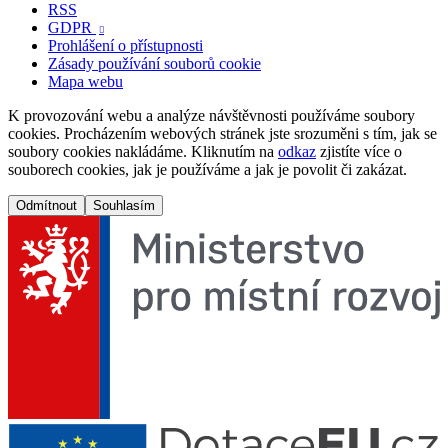
RSS
GDPR

Prohlášení o přístupnosti
Zásady používání souborů cookie
Mapa webu
K provozování webu a analýze návštěvnosti používáme soubory
cookies. Procházením webových stránek jste srozuměni s tím, jak se
soubory cookies nakládáme. Kliknutím na
odkaz
zjistíte více o
souborech cookies, jak je používáme a jak je povolit či zakázat.
Odmítnout
Souhlasím