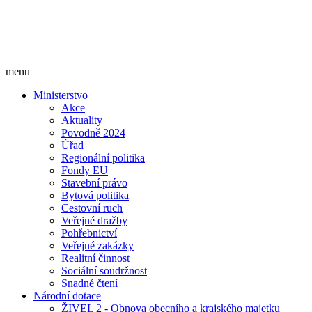
menu
Ministerstvo
Akce
Aktuality
Povodně 2024
Úřad
Regionální politika
Fondy EU
Stavební právo
Bytová politika
Cestovní ruch
Veřejné dražby
Pohřebnictví
Veřejné zakázky
Realitní činnost
Sociální soudržnost
Snadné čtení
Národní dotace
ŽIVEL 2 - Obnova obecního a krajského majetku