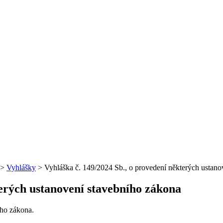
>
Vyhlášky
>
Vyhláška č. 149/2024 Sb., o provedení některých ustano
terých ustanovení stavebního zákona
ího zákona.