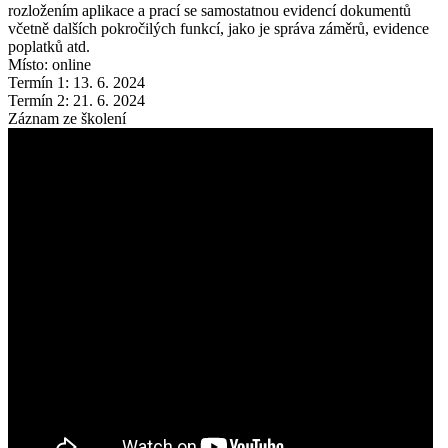
rozložením aplikace a prací se samostatnou evidencí dokumentů
včetně dalších pokročilých funkcí, jako je správa záměrů, evidence
poplatků atd.
Místo: online
Termín 1: 13. 6. 2024
Termín 2: 21. 6. 2024
Záznam ze školení