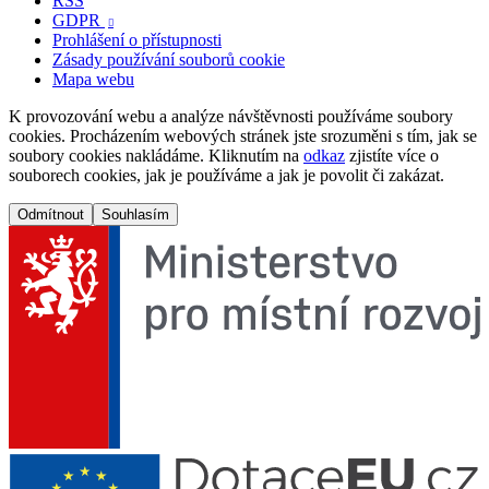
RSS
GDPR

Prohlášení o přístupnosti
Zásady používání souborů cookie
Mapa webu
K provozování webu a analýze návštěvnosti používáme soubory
cookies. Procházením webových stránek jste srozuměni s tím, jak se
soubory cookies nakládáme. Kliknutím na
odkaz
zjistíte více o
souborech cookies, jak je používáme a jak je povolit či zakázat.
Odmítnout
Souhlasím