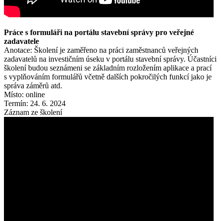
Práce s formuláři na portálu stavební správy pro veřejné
zadavatele
Anotace: Školení je zaměřeno na práci zaměstnanců veřejných
zadavatelů na investičním úseku v portálu stavební správy. Účastníci
školení budou seznámeni se základním rozložením aplikace a prací
s vyplňováním formulářů včetně dalších pokročilých funkcí jako je
správa záměrů atd.
Místo: online
Termín: 24. 6. 2024
Záznam ze školení