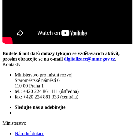
Budete-li mít další dotazy týkající se vzdělávacích aktivit,
prosím obracejte se na e-mail
digitalizace@mmr.gov.cz
.
Kontakty
Ministerstvo pro místní rozvoj
Staroměstské náměstí 6
110 00 Praha 1
tel.: +420 224 861 111 (ústředna)
fax: +420 224 861 333 (centrála)
Sledujte nás a odebírejte
Ministerstvo
Národní dotace