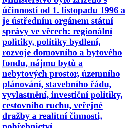
účinností od 1. listopadu 1996 a
je ústředním orgánem státní
správy ve věcech: regionální
politiky, politiky bydlení,
rozvoje domovního a bytového
fondu, nájmu bytů a
nebytových prostor, územního
plánování, stavebního řádu,
vyvlastnění, investiční politiky,
cestovního ruchu, veřejné
dražby a realitní činnosti,
pohřebnictví.