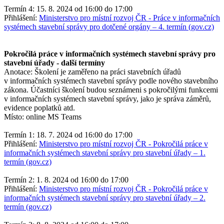
Termín 4: 15. 8. 2024 od 16:00 do 17:00
Přihlášení:
Ministerstvo pro místní rozvoj ČR - Práce v informačních
systémech stavební správy pro dotčené orgány –⁠⁠⁠⁠⁠⁠ 4. termín (gov.cz)
Pokročilá práce v informačních systémech stavební správy pro
stavební úřady - další termíny
Anotace: Školení je zaměřeno na práci stavebních úřadů
v informačních systémech stavební správy podle nového stavebního
zákona. Účastníci školení budou seznámeni s pokročilými funkcemi
v informačních systémech stavební správy, jako je správa záměrů,
evidence poplatků atd.
Místo: online MS Teams
Termín 1: 18. 7. 2024 od 16:00 do 17:00
Přihlášení:
Ministerstvo pro místní rozvoj ČR - Pokročilá práce v
informačních systémech stavební správy pro stavební úřady –⁠⁠⁠⁠⁠⁠ 1.
termín (gov.cz)
Termín 2: 1. 8. 2024 od 16:00 do 17:00
Přihlášení:
Ministerstvo pro místní rozvoj ČR - Pokročilá práce v
informačních systémech stavební správy pro stavební úřady –⁠⁠⁠⁠⁠⁠ 2.
termín (gov.cz)