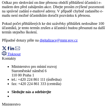
Odkaz pro sledování on-line přenosu obdrží přihlášení účastníci e-
mailem den před zahájením akce. Dbejte prosím zvýšené pozornosti
na správné zadání e-mailové adresy. V případě chybně zadaného e-
mailu není možné účastníkům doručit pozvánku k přenosu.
Pokud počet přihlášených ke dni uzávěrky přihlášek nedosáhne 100
účastníků, je tento termín zrušen a účastníci budou přesunuti na další
termín stejného školení.
Případné dotazy pište na
digitalizace@mmr.gov.cz
Tisknout
Kontakty
Ministerstvo pro místní rozvoj
Staroměstské náměstí 6
110 00 Praha 1
tel.: +420 224 861 111 (ústředna)
fax: +420 224 861 333 (centrála)
Sledujte nás a odebírejte
Ministerstvo