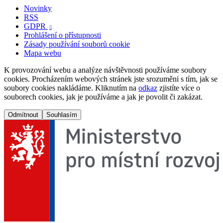
Novinky
RSS
GDPR

Prohlášení o přístupnosti
Zásady používání souborů cookie
Mapa webu
K provozování webu a analýze návštěvnosti používáme soubory
cookies. Procházením webových stránek jste srozuměni s tím, jak se
soubory cookies nakládáme. Kliknutím na
odkaz
zjistíte více o
souborech cookies, jak je používáme a jak je povolit či zakázat.
Odmítnout
Souhlasím