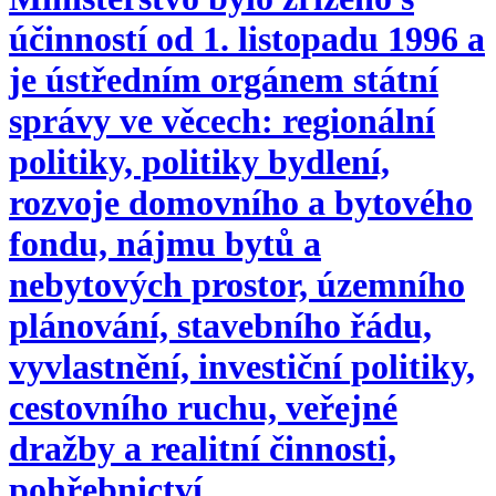
účinností od 1. listopadu 1996 a
je ústředním orgánem státní
správy ve věcech: regionální
politiky, politiky bydlení,
rozvoje domovního a bytového
fondu, nájmu bytů a
nebytových prostor, územního
plánování, stavebního řádu,
vyvlastnění, investiční politiky,
cestovního ruchu, veřejné
dražby a realitní činnosti,
pohřebnictví.