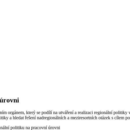
 úrovni
ím orgánem, který se podílí na utváření a realizaci regionální politik
tiky a hledat řešení nadregionálních a meziresortních otázek s cílem p
nální politiku na pracovní úrovni