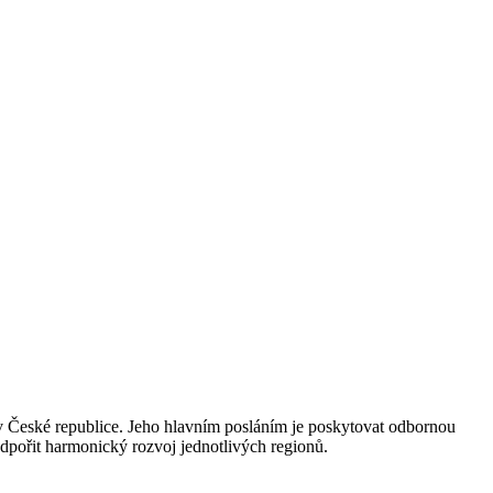
y v České republice. Jeho hlavním posláním je poskytovat odbornou
odpořit harmonický rozvoj jednotlivých regionů.