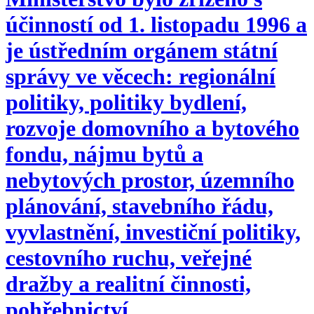
účinností od 1. listopadu 1996 a
je ústředním orgánem státní
správy ve věcech: regionální
politiky, politiky bydlení,
rozvoje domovního a bytového
fondu, nájmu bytů a
nebytových prostor, územního
plánování, stavebního řádu,
vyvlastnění, investiční politiky,
cestovního ruchu, veřejné
dražby a realitní činnosti,
pohřebnictví.