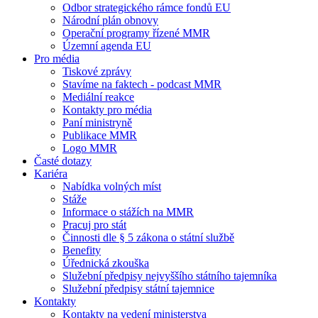
Odbor strategického rámce fondů EU
Národní plán obnovy
Operační programy řízené MMR
Územní agenda EU
Pro média
Tiskové zprávy
Stavíme na faktech - podcast MMR
Mediální reakce
Kontakty pro média
Paní ministryně
Publikace MMR
Logo MMR
Časté dotazy
Kariéra
Nabídka volných míst
Stáže
Informace o stážích na MMR
Pracuj pro stát
Činnosti dle § 5 zákona o státní službě
Benefity
Úřednická zkouška
Služební předpisy nejvyššího státního tajemníka
Služební předpisy státní tajemnice
Kontakty
Kontakty na vedení ministerstva