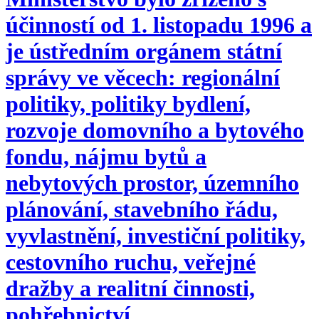
účinností od 1. listopadu 1996 a
je ústředním orgánem státní
správy ve věcech: regionální
politiky, politiky bydlení,
rozvoje domovního a bytového
fondu, nájmu bytů a
nebytových prostor, územního
plánování, stavebního řádu,
vyvlastnění, investiční politiky,
cestovního ruchu, veřejné
dražby a realitní činnosti,
pohřebnictví.