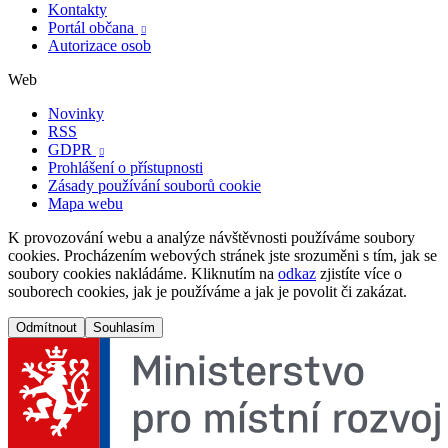
Kontakty
Portál občana

Autorizace osob
Web
Novinky
RSS
GDPR

Prohlášení o přístupnosti
Zásady používání souborů cookie
Mapa webu
K provozování webu a analýze návštěvnosti používáme soubory
cookies. Procházením webových stránek jste srozuměni s tím, jak se
soubory cookies nakládáme. Kliknutím na
odkaz
zjistíte více o
souborech cookies, jak je používáme a jak je povolit či zakázat.
Odmítnout
Souhlasím