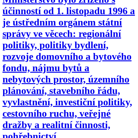
účinností od 1. listopadu 1996 a
je ústředním orgánem státní
správy ve věcech: regionální
politiky, politiky bydlení,
rozvoje domovního a bytového
fondu, nájmu bytů a
nebytových prostor, územního
plánování, stavebního řádu,
vyvlastnění, investiční politiky,
cestovního ruchu, veřejné
dražby a realitní činnosti,
pohřebnictví.