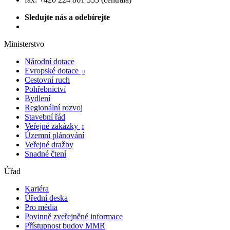
Sledujte nás a odebírejte
Ministerstvo
Národní dotace
Evropské dotace

Cestovní ruch
Pohřebnictví
Bydlení
Regionální rozvoj
Stavební řád
Veřejné zakázky

Územní plánování
Veřejné dražby
Snadné čtení
Úřad
Kariéra
Úřední deska
Pro média
Povinně zveřejněné informace
Přístupnost budov MMR