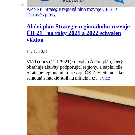
AP SRR
Strategie regionálního rozvoje ČR 21+
Tiskové zprávy
Akční plán Strategie regionálního rozvoje
ČR 21+ na roky 2021 a 2022 schválen
vládou
11. 1. 2021
Vláda dnes (11.1.2021) schválila Akční plán, který
obsahuje aktivity podporující regiony, a naplní cíle
Strategie regionálního rozvoje ČR 21+. Stejně jako
samotná strategie stojí na principu tzv...
více