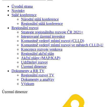
Úvodní strana
Novinky
Stálé konference
Národní stálá konference
Regionální stálá konference
Regionální rozvoj
Strategie regionálního rozvoje ČR 2021+
Integrované územní investice
Komunitně vedený místní rozvoj (CLLD)
Komunitně vedený místní rozvoj ve městech CLLD-U
Koncepce rozvoje venkova
Regionální akční plán
Akční plány (MAP/KAP)
Udržitelný rozvoj
Územní dimenze
Dokumenty a RR TV
Regionální rozvoj TV
Dokumenty a analýzy
Výzkum
Územní dimenze