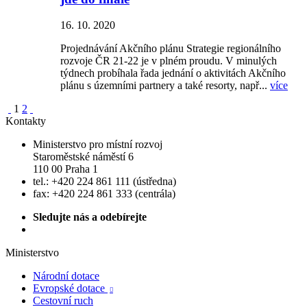
16. 10. 2020
Projednávání Akčního plánu Strategie regionálního
rozvoje ČR 21-22 je v plném proudu. V minulých
týdnech probíhala řada jednání o aktivitách Akčního
plánu s územními partnery a také resorty, např...
více
1
2
Kontakty
Ministerstvo pro místní rozvoj
Staroměstské náměstí 6
110 00 Praha 1
tel.: +420 224 861 111 (ústředna)
fax: +420 224 861 333 (centrála)
Sledujte nás a odebírejte
Ministerstvo
Národní dotace
Evropské dotace

Cestovní ruch