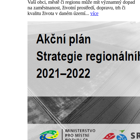
Vaší obci, městě či regionu může mít významný dopad
na zaměstnanost, životní prostředí, dopravu, trh či
kvalitu života v daném území...
více