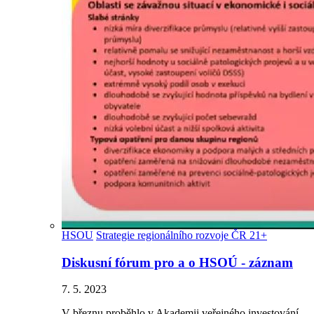
HSOU
Strategie regionálního rozvoje ČR 21+
Diskusní fórum pro a o HSOÚ - záznam
7. 5. 2023
V březnu proběhlo v Akademii veřejného investování