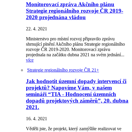
Monitorovací zpráva Akčního plánu
Strategie regionálního rozvoje ČR 2019-
2020 projednána vládou
22. 4. 2021
Ministerstvo pro místní rozvoj připravilo zprávu
shrnující plnění Akčního plánu Strategie regionálního
rozvoje ČR 2019-2020. Monitorovací zprávu
projednala na začátku dubna 2021 na svém jednání...
více
Strategie regionálního rozvoje ČR 21+
Jak hodnotit územní dopady intervencí či
projektů? Napovíme Vám, v našem
semináři “TIA - Hodnocení územních
dopadů projektových záměrů”, 20. dubna
2021.
16. 4. 2021
Věděli jste, že projekt, který zamýšlíte realizovat ve