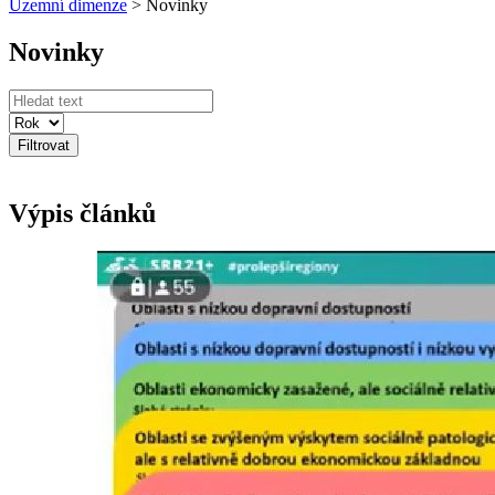
Územní dimenze
>
Novinky
Novinky
Filtrovat
Výpis článků