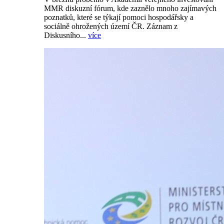
MMR diskuzní fórum, kde zaznělo mnoho zajímavých
poznatků, které se týkají pomoci hospodářsky a
sociálně ohrožených území ČR. Záznam z
Diskusního...
více