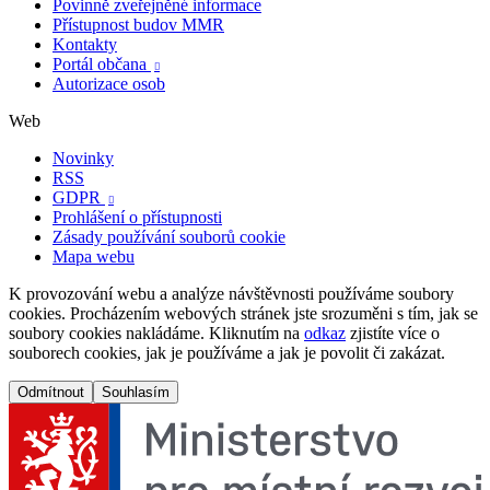
Povinně zveřejněné informace
Přístupnost budov MMR
Kontakty
Portál občana

Autorizace osob
Web
Novinky
RSS
GDPR

Prohlášení o přístupnosti
Zásady používání souborů cookie
Mapa webu
K provozování webu a analýze návštěvnosti používáme soubory
cookies. Procházením webových stránek jste srozuměni s tím, jak se
soubory cookies nakládáme. Kliknutím na
odkaz
zjistíte více o
souborech cookies, jak je používáme a jak je povolit či zakázat.
Odmítnout
Souhlasím