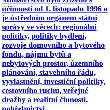
účinností od 1. listopadu 1996 a
je ústředním orgánem státní
správy ve věcech: regionální
politiky, politiky bydlení,
rozvoje domovního a bytového
fondu, nájmu bytů a
nebytových prostor, územního
plánování, stavebního řádu,
vyvlastnění, investiční politiky,
cestovního ruchu, veřejné
dražby a realitní činnosti,
pohřebnictví.