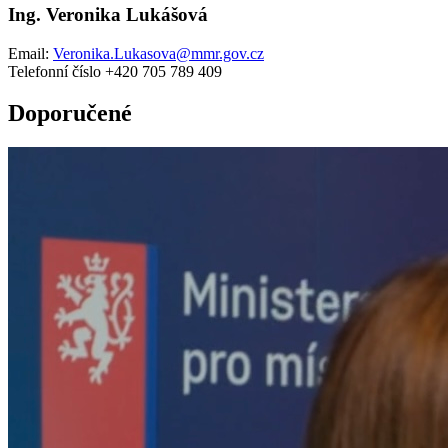
Ing. Veronika Lukášová
Email:
Veronika.Lukasova@mmr.gov.cz
Telefonní číslo +420 705 789 409
Doporučené