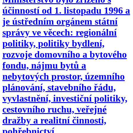
účinností od 1. listopadu 1996 a
je ústředním orgánem státní
správy ve věcech: regionální
politiky, politiky bydlení,
rozvoje domovního a bytového
fondu, nájmu bytů a
nebytových prostor, územního
plánování, stavebního řádu,
vyvlastnění, investiční politiky,
cestovního ruchu, veřejné
dražby a realitní činnosti,
pohřebnictví.