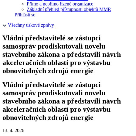
Přímo a nepřímo řízené organizace
Základní přehled přístupnosti objektů MMR
Přihlásit se
Všechny tiskové zprávy
Vládní představitelé se zástupci
samospráv prodiskutovali novelu
stavebního zákona a představili návrh
akceleračních oblastí pro výstavbu
obnovitelných zdrojů energie
Vládní představitelé se zástupci
samospráv prodiskutovali novelu
stavebního zákona a představili návrh
akceleračních oblastí pro výstavbu
obnovitelných zdrojů energie
13. 4. 2026