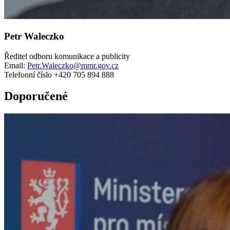
Petr Waleczko
Ředitel odboru komunikace a publicity
Email:
Petr.Waleczko@mmr.gov.cz
Telefonní číslo +420 705 894 888
Doporučené