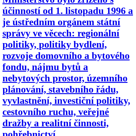
účinností od 1. listopadu 1996 a
je ústředním orgánem státní
správy ve věcech: regionální
politiky, politiky bydlení,
rozvoje domovního a bytového
fondu, nájmu bytů a
nebytových prostor, územního
plánování, stavebního řádu,
vyvlastnění, investiční politiky,
cestovního ruchu, veřejné
dražby a realitní činnosti,
pohřebnictví.