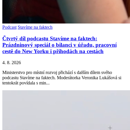
Podcast
Stavíme na faktech
Čtvrtý díl podcastu Stavíme na faktech:
Prázdninový speciál o bilanci v úřadu, pracovní
cestě do New Yorku i příhodách na cestách
4. 8. 2026
Ministerstvo pro místní rozvoj přichází s dalším dílem svého
podcastu Stavíme na faktech. Moderátorka Veronika Lukášová si
tentokrát povídala s min...