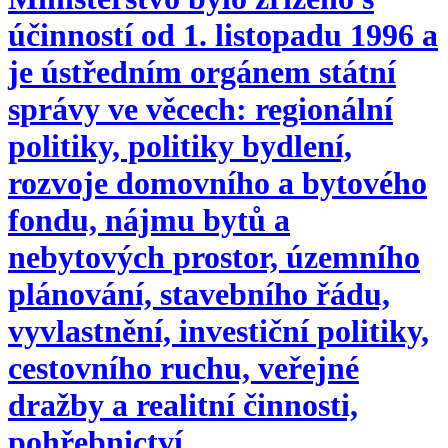
účinností od 1. listopadu 1996 a
je ústředním orgánem státní
správy ve věcech: regionální
politiky, politiky bydlení,
rozvoje domovního a bytového
fondu, nájmu bytů a
nebytových prostor, územního
plánování, stavebního řádu,
vyvlastnění, investiční politiky,
cestovního ruchu, veřejné
dražby a realitní činnosti,
pohřebnictví.