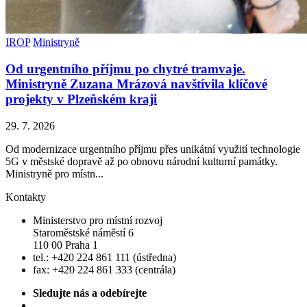
IROP
Ministryně
Od urgentního příjmu po chytré tramvaje.
Ministryně Zuzana Mrázová navštívila klíčové
projekty v Plzeňském kraji
29. 7. 2026
Od modernizace urgentního příjmu přes unikátní využití technologie
5G v městské dopravě až po obnovu národní kulturní památky.
Ministryně pro místn...
Kontakty
Ministerstvo pro místní rozvoj
Staroměstské náměstí 6
110 00 Praha 1
tel.: +420 224 861 111 (ústředna)
fax: +420 224 861 333 (centrála)
Sledujte nás a odebírejte