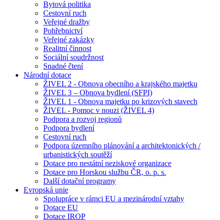
Bytová politika
Cestovní ruch
Veřejné dražby
Pohřebnictví
Veřejné zakázky
Realitní činnost
Sociální soudržnost
Snadné čtení
Národní dotace
ŽIVEL 2 - Obnova obecního a krajského majetku
ŽIVEL 3 – Obnova bydlení (SFPI)
ŽIVEL 1 - Obnova majetku po krizových stavech
ŽIVEL - Pomoc v nouzi (ŽIVEL 4)
Podpora a rozvoj regionů
Podpora bydlení
Cestovní ruch
Podpora územního plánování a architektonických /
urbanistických soutěží
Dotace pro nestátní neziskové organizace
Dotace pro Horskou službu ČR, o. p. s.
Další dotační programy
Evropská unie
Spolupráce v rámci EU a mezinárodní vztahy
Dotace EU
Dotace IROP