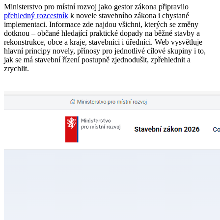
Ministerstvo pro místní rozvoj jako gestor zákona připravilo
přehledný rozcestník
k novele stavebního zákona i chystané
implementaci. Informace zde najdou všichni, kterých se změny
dotknou – občané hledající praktické dopady na běžné stavby a
rekonstrukce, obce a kraje, stavebníci i úředníci. Web vysvětluje
hlavní principy novely, přínosy pro jednotlivé cílové skupiny i to,
jak se má stavební řízení postupně zjednodušit, zpřehlednit a
zrychlit.