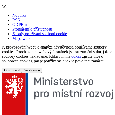
Web
Novinky
RSS
GDPR

Prohlášení o přístupnosti
Zásady používání souborů cookie
Mapa webu
K provozování webu a analýze návštěvnosti používáme soubory
cookies. Procházením webových stránek jste srozuměni s tím, jak se
soubory cookies nakládáme. Kliknutím na
odkaz
zjistíte více o
souborech cookies, jak je používáme a jak je povolit či zakázat.
Odmítnout
Souhlasím