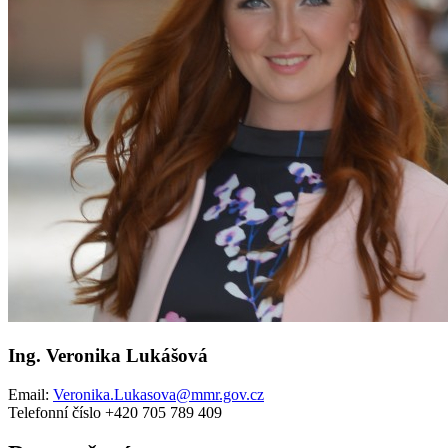
Ing. Veronika Lukášová
Email:
Veronika.Lukasova@mmr.gov.cz
Telefonní číslo +420 705 789 409