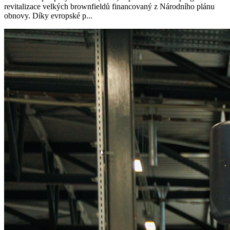
revitalizace velkých brownfieldů financovaný z Národního plánu
obnovy. Díky evropské p...