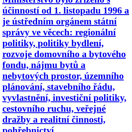
účinností od 1. listopadu 1996 a
je ústředním orgánem státní
správy ve věcech: regionální
politiky, politiky bydlení,
rozvoje domovního a bytového
fondu, nájmu bytů a
nebytových prostor, územního
plánování, stavebního řádu,
vyvlastnění, investiční politiky,
cestovního ruchu, veřejné
dražby a realitní činnosti,
pohřebnictví.