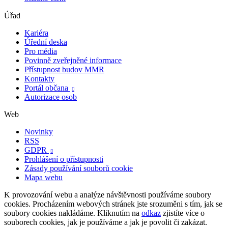
Úřad
Kariéra
Úřední deska
Pro média
Povinně zveřejněné informace
Přístupnost budov MMR
Kontakty
Portál občana

Autorizace osob
Web
Novinky
RSS
GDPR

Prohlášení o přístupnosti
Zásady používání souborů cookie
Mapa webu
K provozování webu a analýze návštěvnosti používáme soubory
cookies. Procházením webových stránek jste srozuměni s tím, jak se
soubory cookies nakládáme. Kliknutím na
odkaz
zjistíte více o
souborech cookies, jak je používáme a jak je povolit či zakázat.