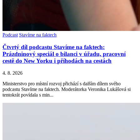
Podcast
Stavíme na faktech
Čtvrtý díl podcastu Stavíme na faktech:
Prázdninový speciál o bilanci v úřadu, pracovní
cestě do New Yorku i příhodách na cestách
4. 8. 2026
Ministerstvo pro místní rozvoj přichází s dalším dílem svého
podcastu Stavíme na faktech. Moderátorka Veronika Lukášová si
tentokrát povídala s min...