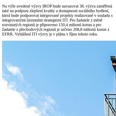
Na výše uvedené výzvy IROP bude navazovat 38. výzva zaměřená
také na podporu zlepšení kvality a dostupnosti sociálního bydlení,
která bude podporovat integrované projekty realizované v souladu s
integrovanými územními strategiemi ITI. Pro žadatele z méně
rozvinutých regionů je připraveno 150,4 milionů korun a pro
žadatele z přechodových regionů je určeno 208,8 milionů korun z
EFRR. Vyhlášení ITI výzvy je v plánu v říjnu tohoto roku.