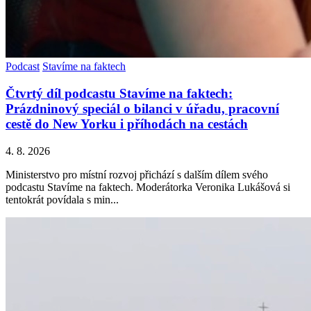
Podcast
Stavíme na faktech
Čtvrtý díl podcastu Stavíme na faktech:
Prázdninový speciál o bilanci v úřadu, pracovní
cestě do New Yorku i příhodách na cestách
4. 8. 2026
Ministerstvo pro místní rozvoj přichází s dalším dílem svého
podcastu Stavíme na faktech. Moderátorka Veronika Lukášová si
tentokrát povídala s min...