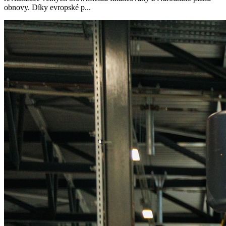
obnovy. Díky evropské p...