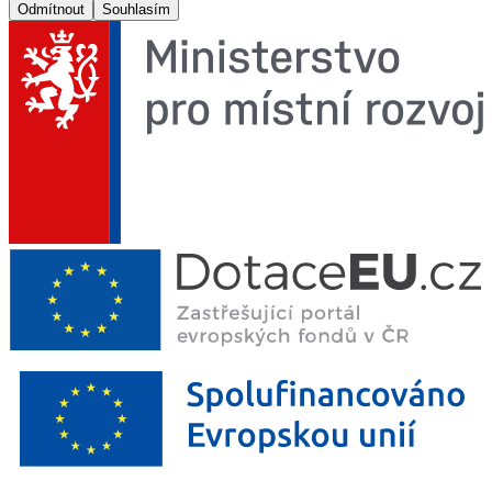
Odmítnout
Souhlasím