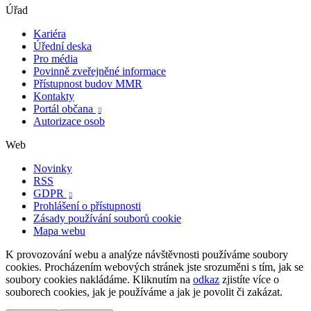
Úřad
Kariéra
Úřední deska
Pro média
Povinně zveřejněné informace
Přístupnost budov MMR
Kontakty
Portál občana

Autorizace osob
Web
Novinky
RSS
GDPR

Prohlášení o přístupnosti
Zásady používání souborů cookie
Mapa webu
K provozování webu a analýze návštěvnosti používáme soubory
cookies. Procházením webových stránek jste srozuměni s tím, jak se
soubory cookies nakládáme. Kliknutím na
odkaz
zjistíte více o
souborech cookies, jak je používáme a jak je povolit či zakázat.