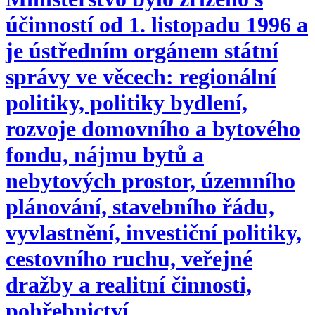
účinností od 1. listopadu 1996 a
je ústředním orgánem státní
správy ve věcech: regionální
politiky, politiky bydlení,
rozvoje domovního a bytového
fondu, nájmu bytů a
nebytových prostor, územního
plánování, stavebního řádu,
vyvlastnění, investiční politiky,
cestovního ruchu, veřejné
dražby a realitní činnosti,
pohřebnictví.