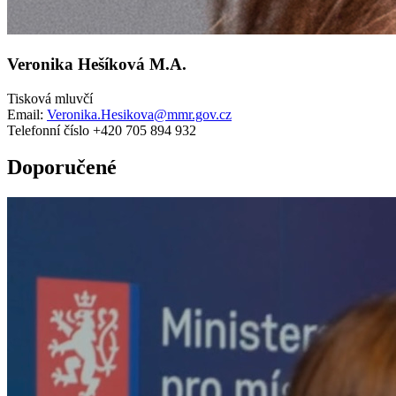
Veronika Hešíková M.A.
Tisková mluvčí
Email:
Veronika.Hesikova@mmr.gov.cz
Telefonní číslo +420 705 894 932
Doporučené