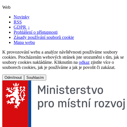
Web
Novinky
RSS
GDPR

Prohlášení o přístupnosti
Zásady používání souborů cookie
Mapa webu
K provozování webu a analýze návštěvnosti používáme soubory
cookies. Procházením webových stránek jste srozuměni s tím, jak se
soubory cookies nakládáme. Kliknutím na
odkaz
zjistíte více o
souborech cookies, jak je používáme a jak je povolit či zakázat.
Odmítnout
Souhlasím