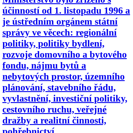
účinností od 1. listopadu 1996 a
je ústředním orgánem státní
správy ve věcech: regionální
politiky, politiky bydlení,
rozvoje domovního a bytového
fondu, nájmu bytů a
nebytových prostor, územního
plánování, stavebního řádu,
vyvlastnění, investiční politiky,
cestovního ruchu, veřejné
dražby a realitní činnosti,
pohřebnictví.