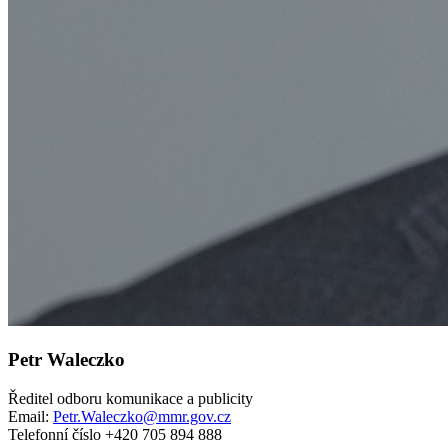
Petr Waleczko
Ředitel odboru komunikace a publicity
Email:
Petr.Waleczko@mmr.gov.cz
Telefonní číslo +420 705 894 888