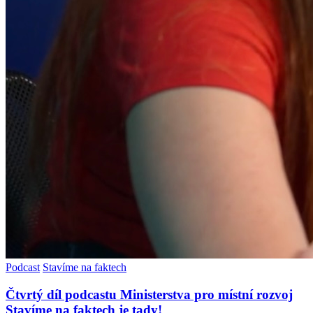
Podcast
Stavíme na faktech
Čtvrtý díl podcastu Ministerstva pro místní rozvoj
Stavíme na faktech je tady!