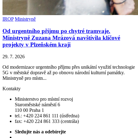
IROP
Ministryně
Od urgentního příjmu po chytré tramvaje.
Ministryně Zuzana Mrázová navštívila klíčové
projekty v Plzeňském kraji
29. 7. 2026
Od modernizace urgentního příjmu přes unikátní využití technologie
5G v městské dopravě až po obnovu národní kulturní památky.
Ministryně pro místn...
Kontakty
Ministerstvo pro místní rozvoj
Staroměstské náměstí 6
110 00 Praha 1
tel.: +420 224 861 111 (ústředna)
fax: +420 224 861 333 (centrála)
Sledujte nás a odebírejte