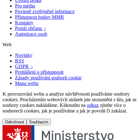
Úřední deska
Pro média
Povinně zveřejněné informace
Přístupnost budov MMR
Kontakty
Portál občana

Autorizace osob
Web
Novinky
RSS
GDPR

Prohlášení o přístupnosti
Zásady používání souborů cookie
Mapa webu
K provozování webu a analýze návštěvnosti používáme soubory
cookies. Procházením webových stránek jste srozuměni s tím, jak se
soubory cookies nakládáme. Kliknutím na
odkaz
zjistíte více o
souborech cookies, jak je používáme a jak je povolit či zakázat.
Odmítnout
Souhlasím