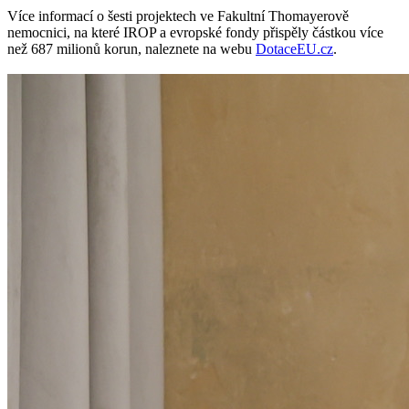
Více informací o šesti projektech ve Fakultní Thomayerově
nemocnici, na které IROP a evropské fondy přispěly částkou více
než 687 milionů korun, naleznete na webu
DotaceEU.cz
.