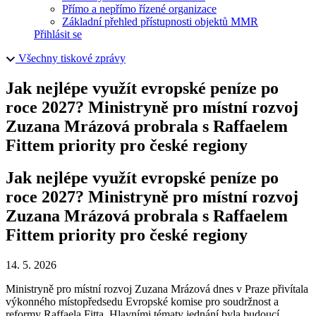
Přímo a nepřímo řízené organizace
Základní přehled přístupnosti objektů MMR
Přihlásit se
Všechny tiskové zprávy
Jak nejlépe využít evropské peníze po
roce 2027? Ministryně pro místní rozvoj
Zuzana Mrázová probrala s Raffaelem
Fittem priority pro české regiony
Jak nejlépe využít evropské peníze po
roce 2027? Ministryně pro místní rozvoj
Zuzana Mrázová probrala s Raffaelem
Fittem priority pro české regiony
14. 5. 2026
Ministryně pro místní rozvoj Zuzana Mrázová dnes v Praze přivítala
výkonného místopředsedu Evropské komise pro soudržnost a
reformy Raffaela Fitta. Hlavními tématy jednání byla budoucí