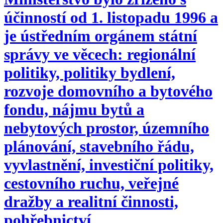
účinností od 1. listopadu 1996 a
je ústředním orgánem státní
správy ve věcech: regionální
politiky, politiky bydlení,
rozvoje domovního a bytového
fondu, nájmu bytů a
nebytových prostor, územního
plánování, stavebního řádu,
vyvlastnění, investiční politiky,
cestovního ruchu, veřejné
dražby a realitní činnosti,
pohřebnictví.