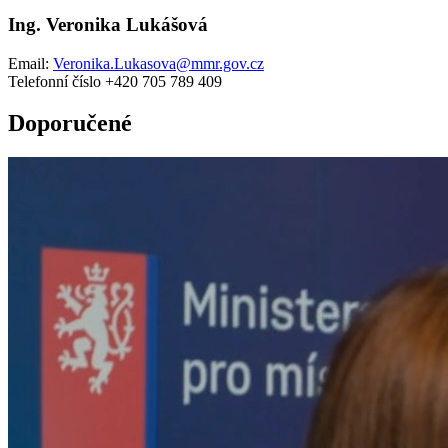
Ing. Veronika Lukášová
Email:
Veronika.Lukasova@mmr.gov.cz
Telefonní číslo +420 705 789 409
Doporučené