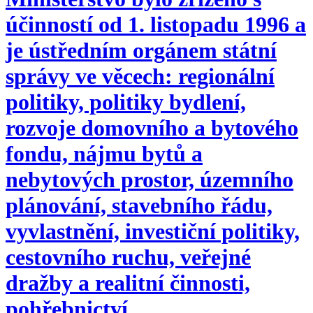
účinností od 1. listopadu 1996 a
je ústředním orgánem státní
správy ve věcech: regionální
politiky, politiky bydlení,
rozvoje domovního a bytového
fondu, nájmu bytů a
nebytových prostor, územního
plánování, stavebního řádu,
vyvlastnění, investiční politiky,
cestovního ruchu, veřejné
dražby a realitní činnosti,
pohřebnictví.