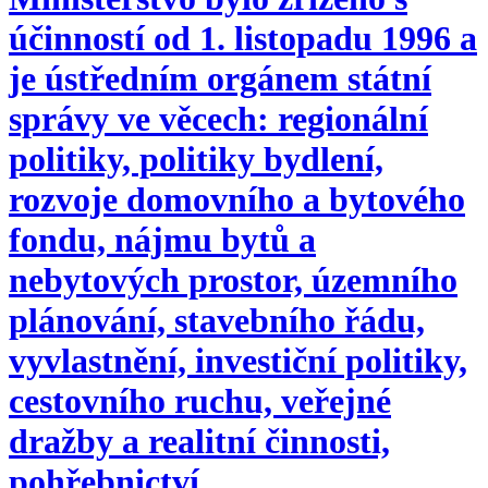
účinností od 1. listopadu 1996 a
je ústředním orgánem státní
správy ve věcech: regionální
politiky, politiky bydlení,
rozvoje domovního a bytového
fondu, nájmu bytů a
nebytových prostor, územního
plánování, stavebního řádu,
vyvlastnění, investiční politiky,
cestovního ruchu, veřejné
dražby a realitní činnosti,
pohřebnictví.