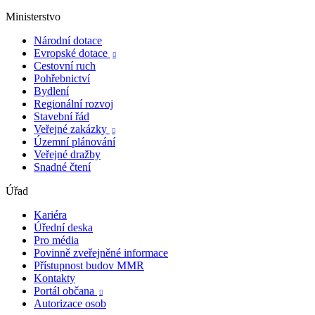
Ministerstvo
Národní dotace
Evropské dotace

Cestovní ruch
Pohřebnictví
Bydlení
Regionální rozvoj
Stavební řád
Veřejné zakázky

Územní plánování
Veřejné dražby
Snadné čtení
Úřad
Kariéra
Úřední deska
Pro média
Povinně zveřejněné informace
Přístupnost budov MMR
Kontakty
Portál občana

Autorizace osob