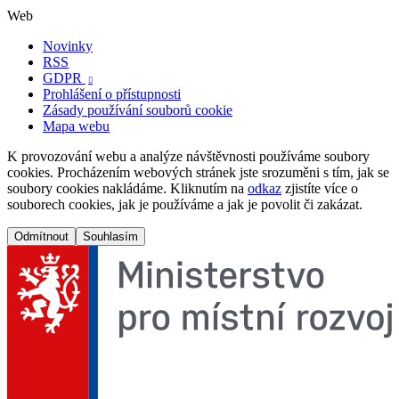
Web
Novinky
RSS
GDPR

Prohlášení o přístupnosti
Zásady používání souborů cookie
Mapa webu
K provozování webu a analýze návštěvnosti používáme soubory
cookies. Procházením webových stránek jste srozuměni s tím, jak se
soubory cookies nakládáme. Kliknutím na
odkaz
zjistíte více o
souborech cookies, jak je používáme a jak je povolit či zakázat.
Odmítnout
Souhlasím