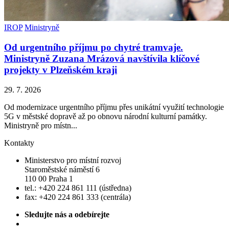
IROP
Ministryně
Od urgentního příjmu po chytré tramvaje.
Ministryně Zuzana Mrázová navštívila klíčové
projekty v Plzeňském kraji
29. 7. 2026
Od modernizace urgentního příjmu přes unikátní využití technologie
5G v městské dopravě až po obnovu národní kulturní památky.
Ministryně pro místn...
Kontakty
Ministerstvo pro místní rozvoj
Staroměstské náměstí 6
110 00 Praha 1
tel.: +420 224 861 111 (ústředna)
fax: +420 224 861 333 (centrála)
Sledujte nás a odebírejte