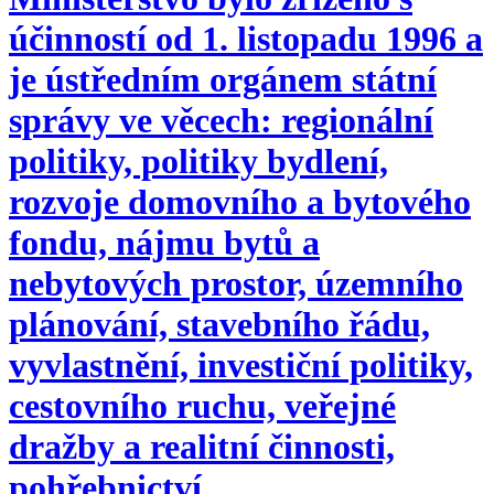
účinností od 1. listopadu 1996 a
je ústředním orgánem státní
správy ve věcech: regionální
politiky, politiky bydlení,
rozvoje domovního a bytového
fondu, nájmu bytů a
nebytových prostor, územního
plánování, stavebního řádu,
vyvlastnění, investiční politiky,
cestovního ruchu, veřejné
dražby a realitní činnosti,
pohřebnictví.