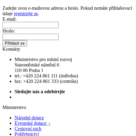
Zadejte svou e-mailovou adresu a heslo. Pokud nemáte přihlašovací
údaje
registrujte se
.
E-mail:
Heslo:
Kontakty
Ministerstvo pro místní rozvoj
Staroměstské náměstí 6
110 00 Praha 1
tel.: +420 224 861 111 (ústředna)
fax: +420 224 861 333 (centrála)
Sledujte nás a odebírejte
Ministerstvo
Národní dotace
Evropské dotace

Cestovní ruch
Pohřebnictví