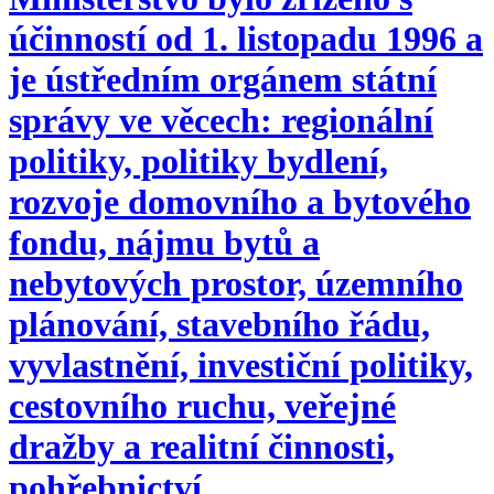
účinností od 1. listopadu 1996 a
je ústředním orgánem státní
správy ve věcech: regionální
politiky, politiky bydlení,
rozvoje domovního a bytového
fondu, nájmu bytů a
nebytových prostor, územního
plánování, stavebního řádu,
vyvlastnění, investiční politiky,
cestovního ruchu, veřejné
dražby a realitní činnosti,
pohřebnictví.