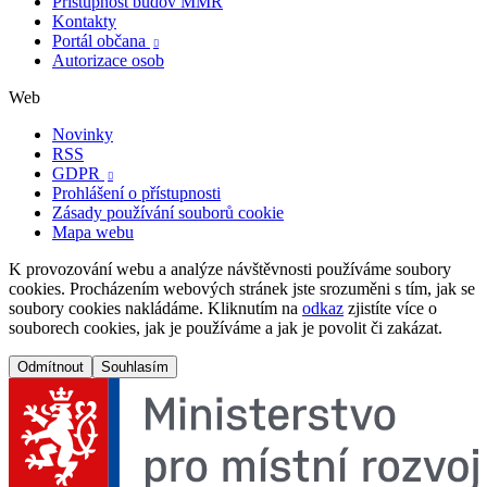
Přístupnost budov MMR
Kontakty
Portál občana

Autorizace osob
Web
Novinky
RSS
GDPR

Prohlášení o přístupnosti
Zásady používání souborů cookie
Mapa webu
K provozování webu a analýze návštěvnosti používáme soubory
cookies. Procházením webových stránek jste srozuměni s tím, jak se
soubory cookies nakládáme. Kliknutím na
odkaz
zjistíte více o
souborech cookies, jak je používáme a jak je povolit či zakázat.
Odmítnout
Souhlasím