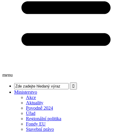
menu
Ministerstvo
Akce
Aktuality
Povodně 2024
Úřad
Regionální politika
Fondy EU
Stavební právo