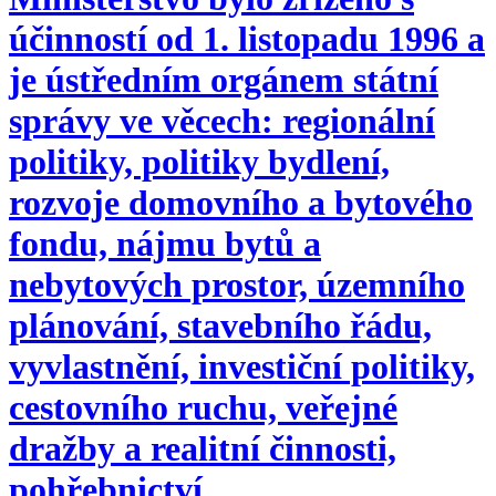
účinností od 1. listopadu 1996 a
je ústředním orgánem státní
správy ve věcech: regionální
politiky, politiky bydlení,
rozvoje domovního a bytového
fondu, nájmu bytů a
nebytových prostor, územního
plánování, stavebního řádu,
vyvlastnění, investiční politiky,
cestovního ruchu, veřejné
dražby a realitní činnosti,
pohřebnictví.