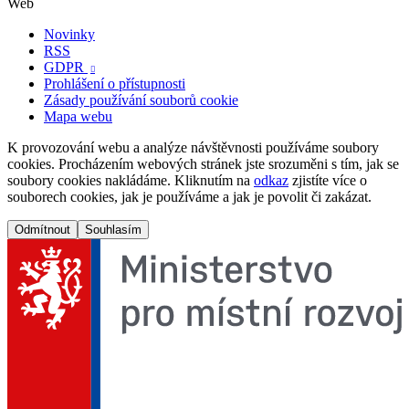
Web
Novinky
RSS
GDPR

Prohlášení o přístupnosti
Zásady používání souborů cookie
Mapa webu
K provozování webu a analýze návštěvnosti používáme soubory
cookies. Procházením webových stránek jste srozuměni s tím, jak se
soubory cookies nakládáme. Kliknutím na
odkaz
zjistíte více o
souborech cookies, jak je používáme a jak je povolit či zakázat.
Odmítnout
Souhlasím