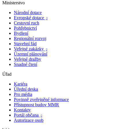
Ministerstvo
Národní dotace
Evropské dotace

Cestovní ruch
Pohřebnictví
Bydlení
Regionální rozvoj
Stavební řád
Veřejné zakázky

Územní plánování
Veřejné dražby
Snadné čtení
Úřad
Kariéra
Úřední deska
Pro média
Povinně zveřejněné informace
Přístupnost budov MMR
Kontakty
Portál občana

Autorizace osob