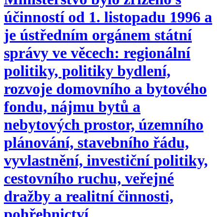
účinností od 1. listopadu 1996 a
je ústředním orgánem státní
správy ve věcech: regionální
politiky, politiky bydlení,
rozvoje domovního a bytového
fondu, nájmu bytů a
nebytových prostor, územního
plánování, stavebního řádu,
vyvlastnění, investiční politiky,
cestovního ruchu, veřejné
dražby a realitní činnosti,
pohřebnictví.