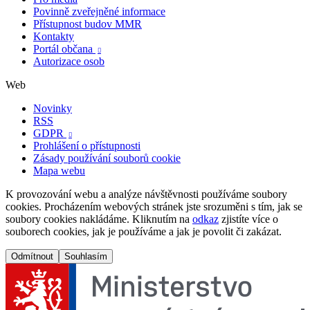
Povinně zveřejněné informace
Přístupnost budov MMR
Kontakty
Portál občana

Autorizace osob
Web
Novinky
RSS
GDPR

Prohlášení o přístupnosti
Zásady používání souborů cookie
Mapa webu
K provozování webu a analýze návštěvnosti používáme soubory
cookies. Procházením webových stránek jste srozuměni s tím, jak se
soubory cookies nakládáme. Kliknutím na
odkaz
zjistíte více o
souborech cookies, jak je používáme a jak je povolit či zakázat.
Odmítnout
Souhlasím