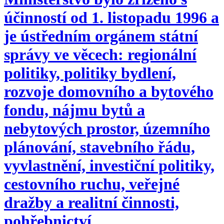
účinností od 1. listopadu 1996 a
je ústředním orgánem státní
správy ve věcech: regionální
politiky, politiky bydlení,
rozvoje domovního a bytového
fondu, nájmu bytů a
nebytových prostor, územního
plánování, stavebního řádu,
vyvlastnění, investiční politiky,
cestovního ruchu, veřejné
dražby a realitní činnosti,
pohřebnictví.