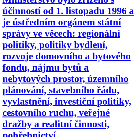
účinností od 1. listopadu 1996 a
je ústředním orgánem státní
správy ve věcech: regionální
politiky, politiky bydlení,
rozvoje domovního a bytového
fondu, nájmu bytů a
nebytových prostor, územního
plánování, stavebního řádu,
vyvlastnění, investiční politiky,
cestovního ruchu, veřejné
dražby a realitní činnosti,
pohřebnictví.