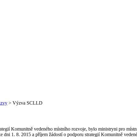
ýzvy
>
Výzva SCLLD
ategií Komunitně vedeného místního rozvoje, bylo ministryni pro místn
e dni 1. 8. 2015 a příjem žádostí o podporu strategií Komunitně veden