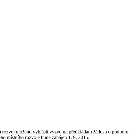
í rozvoj uloženo vyhlásit výzvu na předkládání žádostí o podporu
ého místního rozvoje bude zahájen 1. 9. 2015.