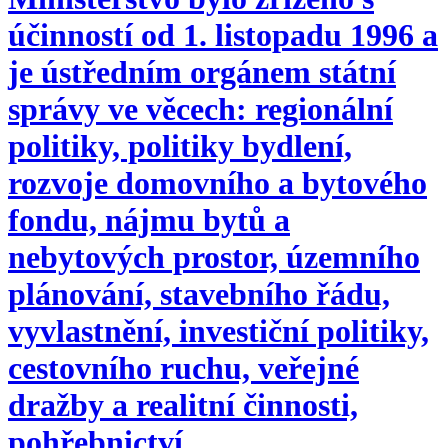
účinností od 1. listopadu 1996 a
je ústředním orgánem státní
správy ve věcech: regionální
politiky, politiky bydlení,
rozvoje domovního a bytového
fondu, nájmu bytů a
nebytových prostor, územního
plánování, stavebního řádu,
vyvlastnění, investiční politiky,
cestovního ruchu, veřejné
dražby a realitní činnosti,
pohřebnictví.