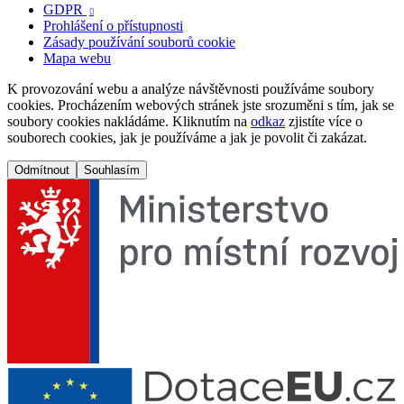
GDPR

Prohlášení o přístupnosti
Zásady používání souborů cookie
Mapa webu
K provozování webu a analýze návštěvnosti používáme soubory
cookies. Procházením webových stránek jste srozuměni s tím, jak se
soubory cookies nakládáme. Kliknutím na
odkaz
zjistíte více o
souborech cookies, jak je používáme a jak je povolit či zakázat.
Odmítnout
Souhlasím