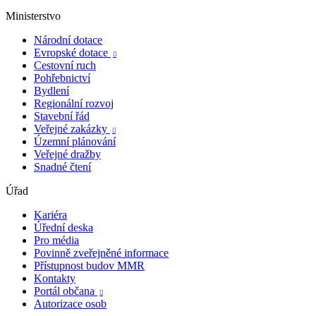
Ministerstvo
Národní dotace
Evropské dotace

Cestovní ruch
Pohřebnictví
Bydlení
Regionální rozvoj
Stavební řád
Veřejné zakázky

Územní plánování
Veřejné dražby
Snadné čtení
Úřad
Kariéra
Úřední deska
Pro média
Povinně zveřejněné informace
Přístupnost budov MMR
Kontakty
Portál občana

Autorizace osob