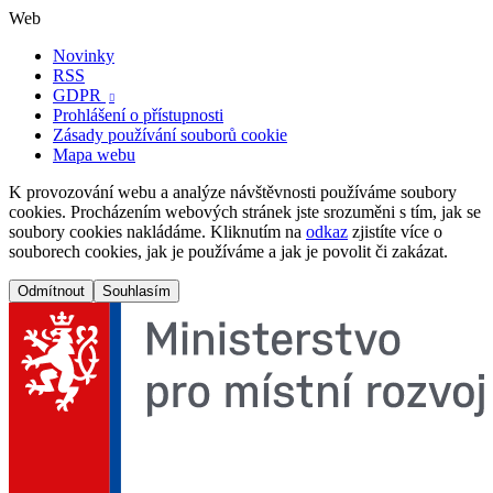
Web
Novinky
RSS
GDPR

Prohlášení o přístupnosti
Zásady používání souborů cookie
Mapa webu
K provozování webu a analýze návštěvnosti používáme soubory
cookies. Procházením webových stránek jste srozuměni s tím, jak se
soubory cookies nakládáme. Kliknutím na
odkaz
zjistíte více o
souborech cookies, jak je používáme a jak je povolit či zakázat.
Odmítnout
Souhlasím