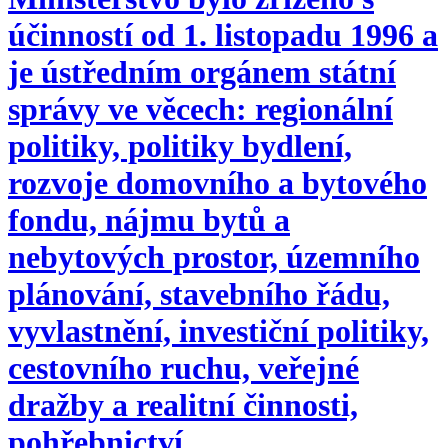
účinností od 1. listopadu 1996 a
je ústředním orgánem státní
správy ve věcech: regionální
politiky, politiky bydlení,
rozvoje domovního a bytového
fondu, nájmu bytů a
nebytových prostor, územního
plánování, stavebního řádu,
vyvlastnění, investiční politiky,
cestovního ruchu, veřejné
dražby a realitní činnosti,
pohřebnictví.